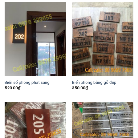
Biển số phòng phát sáng
Biển phòng bằng gỗ đẹp
520.00
₫
350.00
₫