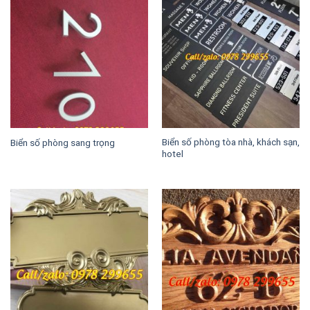
Biển số phòng tòa nhà, khách sạn,
Biển số phòng sang trọng
hotel