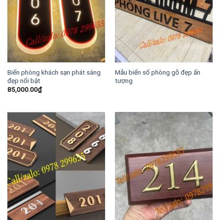
Biển phòng khách sạn phát sáng
Mẫu biển số phòng gỗ đẹp ấn
đẹp nổi bật
tượng
85,000.00
₫