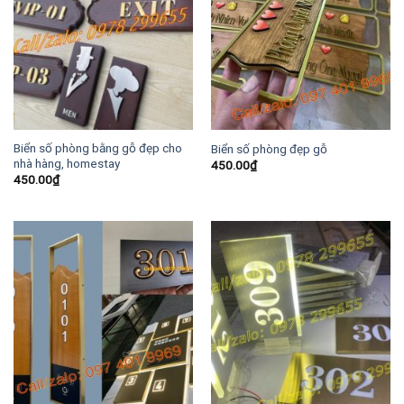
Biển số phòng bằng gỗ đẹp cho
Biển số phòng đẹp gỗ
nhà hàng, homestay
450.00
₫
450.00
₫