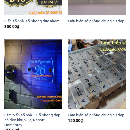
Biển số nhà, số phòng đúc nhôm
Mẫu biển số phòng chung cư đẹp
350.00
₫
Làm biển số nhà – Số phòng đẹp
Làm biển số phòng chung cư đẹp
có đèn khu Villa, Resort,
150.00
₫
Homestay