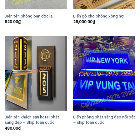
Biển tên phòng ban độc lạ
Biển gỗ cho phòng xông hơi
520.00
₫
25,000.00
₫
Biển tên khách sạn hotel phát
Biển phòng phát sáng đẹp nổi bật
sáng đẹp – Ship toàn quốc
– ship toàn quốc
480.00
₫