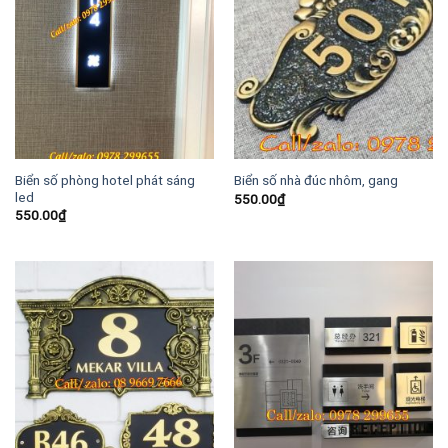
Biển số phòng hotel phát sáng
Biển số nhà đúc nhôm, gang
led
550.00
₫
550.00
₫