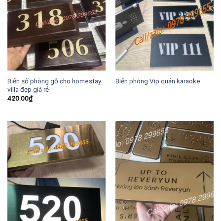
Biển số phòng gỗ cho homestay
Biển phòng Vip quán karaoke
villa đẹp giá rẻ
420.00
₫