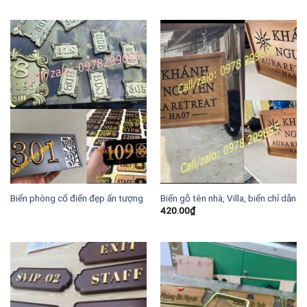
Biển phòng cổ điển đẹp ấn tượng
Biển gỗ tên nhà, Villa, biển chỉ dẫn
420.00
₫