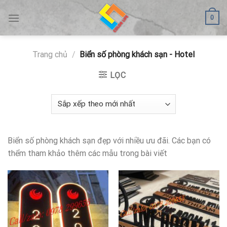
Skip
0
to
content
Trang chủ
/
Biển số phòng khách sạn - Hotel
LỌC
Biển số phòng khách sạn đẹp với nhiều ưu đãi. Các bạn có
thểm tham khảo thêm các mẫu trong bài viết