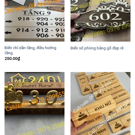
Biển chỉ dẫn tầng, điều hướng
Biển số phòng bằng gỗ đẹp rẻ
tầng
250.00
₫