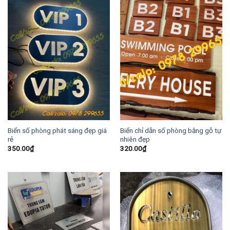
Biển số phòng phát sáng đẹp giá
Biển chỉ dẫn số phòng bằng gỗ tự
rẻ
nhiên đẹp
350.00
₫
320.00
₫