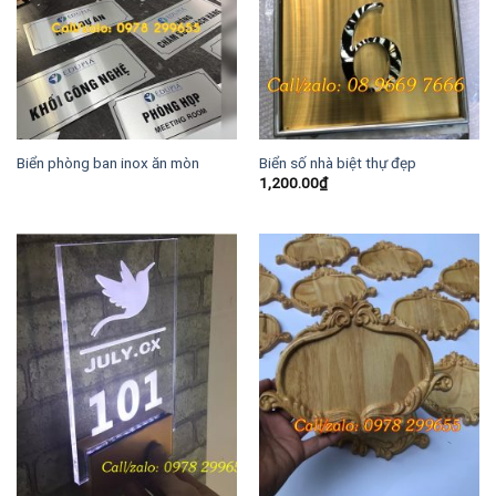
Biển phòng ban inox ăn mòn
Biển số nhà biệt thự đẹp
1,200.00
₫