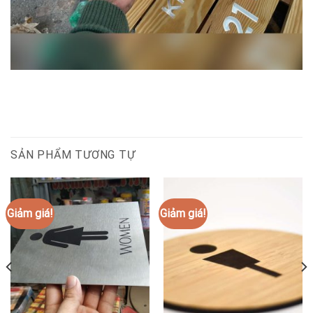
SẢN PHẨM TƯƠNG TỰ
Giảm giá!
Giảm giá!