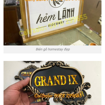
Biẻn gỗ homestay đẹp