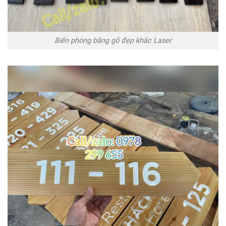
Biển phòng bằng gỗ đẹp khắc Laser