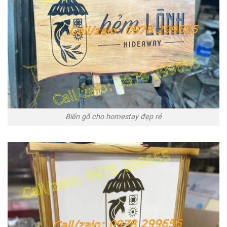
Biển gỗ cho homestay đẹp rẻ