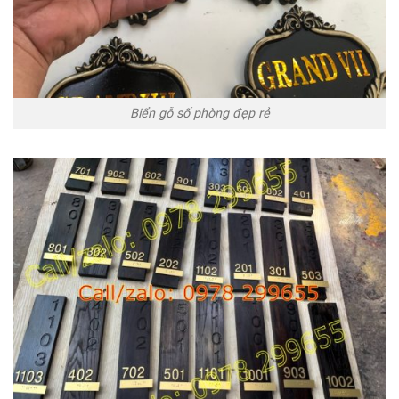
Biển gỗ số phòng đẹp rẻ