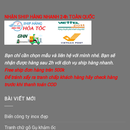
NHẬN SHIP HÀNG NHANH 24h TOÀN QUỐC
Bạn chỉ cần chọn mẫu và liên hệ với mình nhé. Bạn sẽ
nhận được hàng sau 2h với dịch vụ ship hàng nhanh.
Free ship đơn hàng trên 500k
Để tránh xẩy ra tranh chấp khách hàng hãy check hàng
trước khi thanh toán COD
BÀI VIẾT MỚI
Biển công ty inox đẹp
Tranh chữ gỗ Gụ khảm ốc