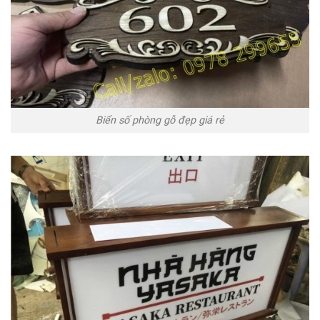
Biển số phòng gỗ đẹp giá rẻ