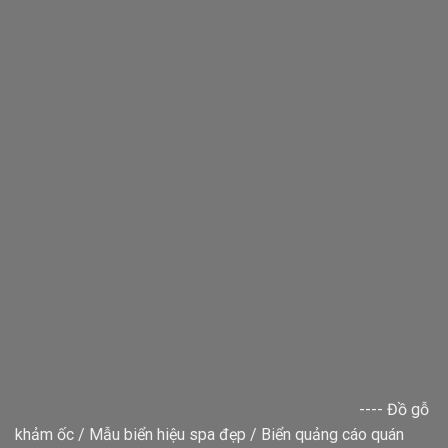
----
Đồ gỗ
khảm ốc
/
Mẫu biển hiệu spa đẹp
/
Biển quảng cáo quán