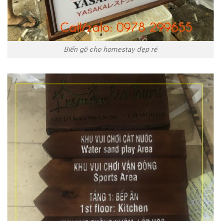
Biển gỗ cho homestay đẹp rẻ