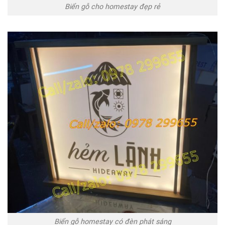
Biển gỗ cho homestay đẹp rẻ
Biển gỗ homestay có đèn phát sáng