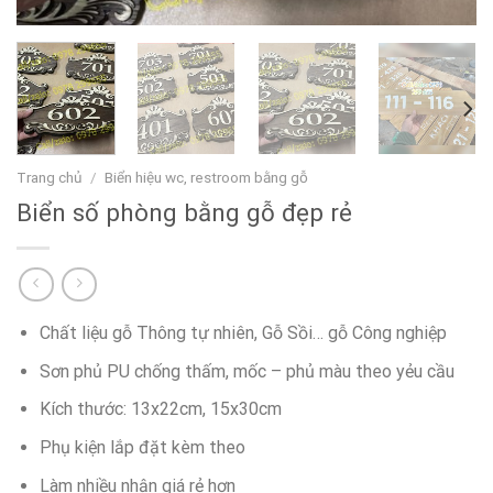
Trang chủ
/
Biển hiệu wc, restroom bằng gỗ
Biển số phòng bằng gỗ đẹp rẻ
Chất liệu gỗ Thông tự nhiên, Gỗ Sồi… gỗ Công nghiệp
Sơn phủ PU chống thấm, mốc – phủ màu theo yẻu cầu
Kích thước: 13x22cm, 15x30cm
Phụ kiện lắp đặt kèm theo
Làm nhiều nhận giá rẻ hơn