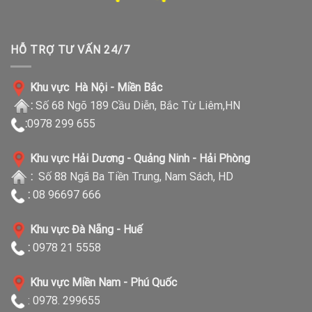
HỖ TRỢ TƯ VẤN 24/7
Khu vực Hà Nội - Miền Bắc
:
Số 68 Ngõ 189 Cầu Diễn, Bắc Từ Liêm,HN
:
0978 299 655
Khu vực Hải Dương - Quảng Ninh - Hải Phòng
:
Số 88 Ngã Ba Tiền Trung, Nam Sách, HD
:
08 96697 666
Khu vực Đà Nẵng - Huế
:
0978 21 5558
Khu vực Miền Nam - Phú Quốc
: 0978. 299655