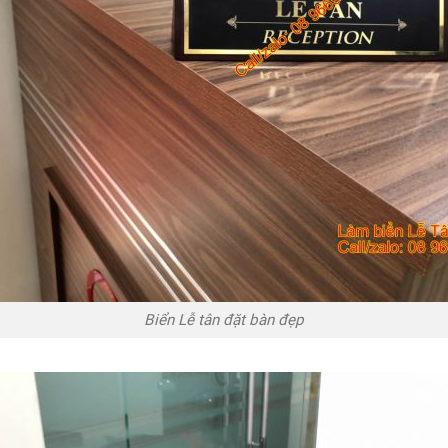
Biển Lễ tân đặt bàn đẹp