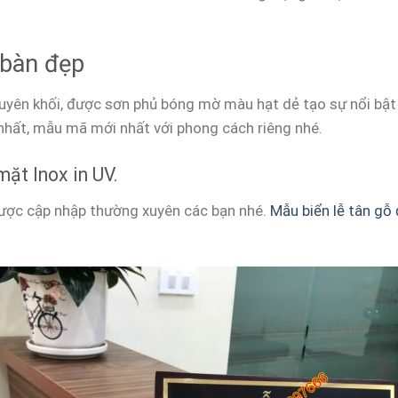
 bàn đẹp
uyên khối, được sơn phủ bóng mờ màu hạt dẻ tạo sự nổi bật 
hất, mẫu mã mới nhất với phong cách riêng nhé.
mặt Inox in UV.
ược cập nhập thường xuyên các bạn nhé.
Mẫu biển lễ tân gỗ