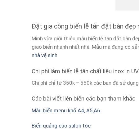
Đặt gia công biển lễ tân đặt bàn đẹp
Mình vừa giới thiệu
mẫu biển lễ tân đặt bàn đẹ
giao biển nhanh nhất nhé. Mẫu mã đang có sẵn
nhà vệ sinh
Chi phí làm biển lễ tân chất liệu inox in UV
Chi phí chỉ từ 350k – 550k các bạn đã sử dụng
Các bài viết liên biển các bạn tham khảo
Mẫu biển menu khổ A4, A5,A6
Biển quảng cáo salon tóc