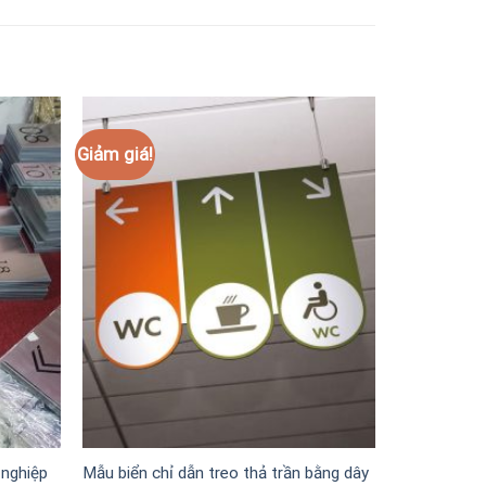
Giảm giá!
 nghiệp
Mẫu biển chỉ dẫn treo thả trần bằng dây