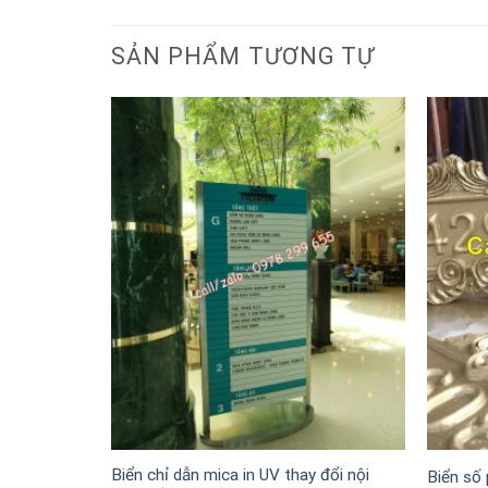
SẢN PHẨM TƯƠNG TỰ
Biển chỉ dẫn mica in UV thay đổi nội
ong 3D
Biển số