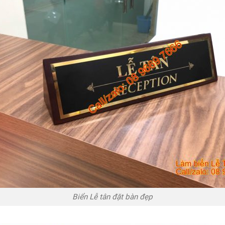
Biển Lễ tân đặt bàn đẹp