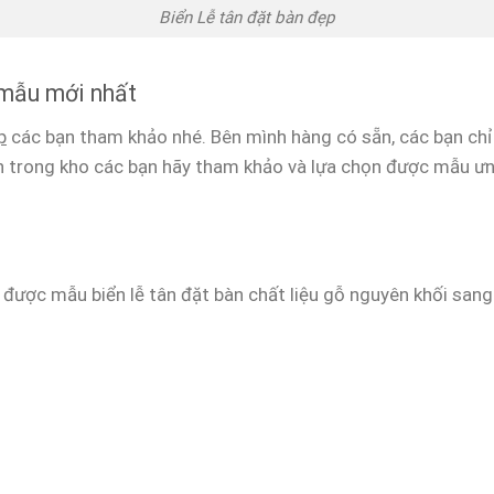
Biển Lễ tân đặt bàn đẹp
 mẫu mới nhất
p
các bạn tham khảo nhé. Bên mình hàng có sẵn, các bạn chỉ 
 trong kho các bạn hãy tham khảo và lựa chọn được mẫu ưng
 được mẫu biển lễ tân đặt bàn chất liệu gỗ nguyên khối sang