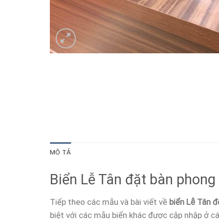
MÔ TẢ
Biển Lễ Tân đặt bàn phong 
Tiếp theo các mẫu và bài viết về
biển Lễ Tân đ
biệt với các mẫu biển khác được cập nhập ở cá