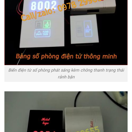
Biển điện từ số phòng phát sáng kèm chông thanh trạng thái
rảnh bận