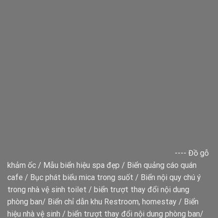
----
Đồ gỗ
khảm ốc
/
Mẫu biển hiệu spa đẹp
/
Biển quảng cáo quán
cafe
/
Bục phát biểu mica trong suốt
/
Biển nội quy chú ý
trong nhà vệ sinh toilet
/
biển trượt thay đổi nội dung
phòng ban
/
Biển chỉ dẫn khu Restroom, homestay
/
Biển
hiệu nhà vệ sinh
/
biển trượt thay đổi nội dung phòng ban
/