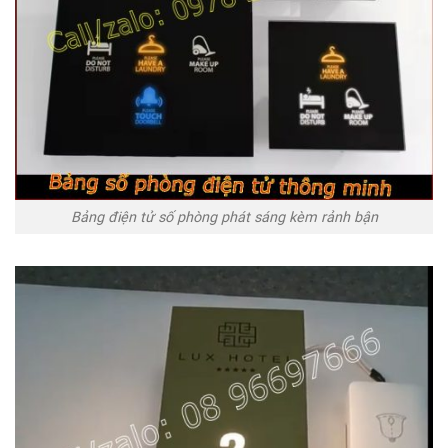
Bảng điện tử số phòng phát sáng kèm rảnh bận