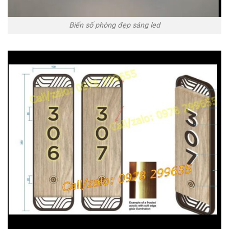
Biển số phòng đẹp sáng led