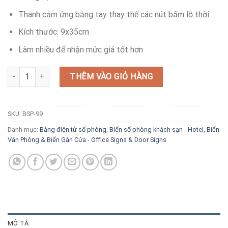
Thanh cảm ứng bằng tay thay thế các nút bấm lỗ thời
Kích thước: 9x35cm
Làm nhiều để nhận mức giá tốt hơn
Bảng số phòng điện tử rảnh bận số lượng
THÊM VÀO GIỎ HÀNG
SKU:
BSP-99
Danh mục:
Bảng điện tử số phòng
,
Biển số phòng khách sạn - Hotel
,
Biển
Văn Phòng & Biển Gắn Cửa - Office Signs & Door Signs
MÔ TẢ