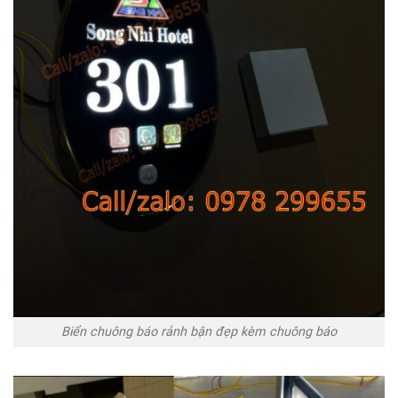
Biển chuông báo rảnh bận đẹp kèm chuông báo