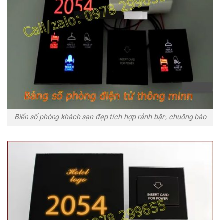
Biển số phòng khách sạn đẹp tích hợp rảnh bận, chuông báo