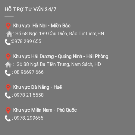
HỖ TRỢ TƯ VẤN 24/7
Khu vực Hà Nội - Miền Bắc
:
Số 68 Ngõ 189 Cầu Diễn, Bắc Từ Liêm,HN
:
0978 299 655
Khu vực Hải Dương - Quảng Ninh - Hải Phòng
:
Số 88 Ngã Ba Tiền Trung, Nam Sách, HD
:
08 96697 666
Khu vực Đà Nẵng - Huế
:
0978 21 5558
Khu vực Miền Nam - Phú Quốc
: 0978. 299655