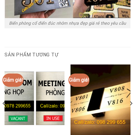
Biển phòng cổ điển đúc nhôm nhựa đẹp giá rẻ theo yêu cầu
SẢN PHẨM TƯƠNG TỰ
Giảm giá!
Giảm giá!