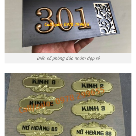
Biển số phòng đúc nhôm đẹp rẻ