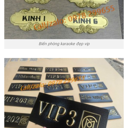
Biển phòng karaoke đẹp vip