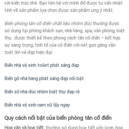
với kiến trúc nhé. Bạn liên hệ với mình để được tư vấn nhiệt
tình về sản phẩm lựa chọn được sản phẩm ưng ý nhất.
Biển phòng tân cổ điển chất liệu nhôm đúc
thường được
sử dụng tại phòng khách sạn, nhà hàng, spa, văn phòng, biệt
thự…được thiết kế theo phong cách tân cổ điển – kết hợp
sự sang trọng, tinh tế của cổ điển với nét gọn gàng vẫn
toát lên vẻ đẹp hiện đại.
Biển nhà vệ sinh toilet phát sáng đẹp
Biển gỗ nhà hàng phát sáng đẹp nổi bật
Biển số nhà đúc nhôm biệt thự đẹp rẻ
Biển nhà vệ sinh nam nữ lấy ngay
Quy cách nổi bật của biển phòng tân cổ điển
Hoa văn và họa tiết:
thường sử dụng họa tiết uốn lượn, hoa