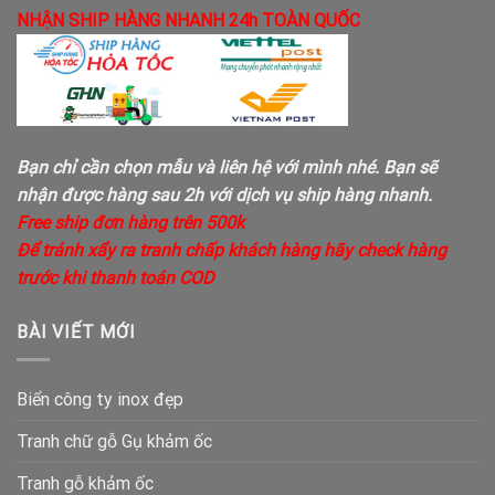
NHẬN SHIP HÀNG NHANH 24h TOÀN QUỐC
Bạn chỉ cần chọn mẫu và liên hệ với mình nhé. Bạn sẽ
nhận được hàng sau 2h với dịch vụ ship hàng nhanh.
Free ship đơn hàng trên 500k
Để tránh xẩy ra tranh chấp khách hàng hãy check hàng
trước khi thanh toán COD
BÀI VIẾT MỚI
Biển công ty inox đẹp
Tranh chữ gỗ Gụ khảm ốc
Tranh gỗ khảm ốc