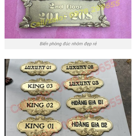
Biển phòng đúc nhôm đẹp rẻ