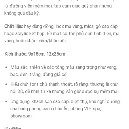
lá, đường viền mềm mại, tạo cảm giác quý phái nhưng
không quá cầu kỳ.
Chất liệu:
hay dùng đồng, inox mạ vàng, mica, gỗ cao cấp
hoặc acrylic kết hợp. Bề mặt có thể phủ sơn tĩnh điện, mạ
vàng, hoặc khắc chìm/khắc nổi.
Kích thước: 9x18cm, 12x25cm
Màu sắc: thiên về các tông màu sang trọng như vàng,
bạc, đen, trắng, đồng giả cổ.
Kiểu chữ: font chữ thanh thoát, rõ ràng, thường là chữ
nổi 3D, dễ nhìn từ xa nhưng vẫn giữ được sự mềm mại.
Ứng dụng: khách sạn cao cấp, biệt thự, khu nghỉ dưỡng,
nhà hàng phong cách châu Âu, phòng VIP, spa,
showroom…