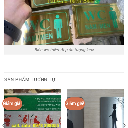
Biển wc toilet đẹp ấn tượng inox
SẢN PHẨM TƯƠNG TỰ
Giảm giá!
Giảm giá!