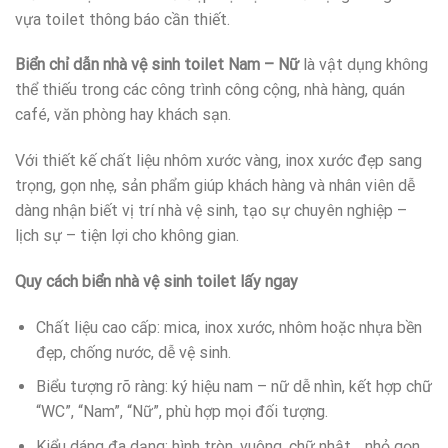
vựa toilet thông báo cần thiết.
Biển chỉ dẫn nhà vệ sinh toilet Nam – Nữ
là vật dụng không
thể thiếu trong các công trình công cộng, nhà hàng, quán
café, văn phòng hay khách sạn.
Với thiết kế chất liệu nhôm xước vàng, inox xước đẹp sang
trọng, gọn nhẹ, sản phẩm giúp khách hàng và nhân viên dễ
dàng nhận biết vị trí nhà vệ sinh, tạo sự chuyên nghiệp –
lịch sự – tiện lợi cho không gian.
Quy cách biển nhà vệ sinh toilet lấy ngay
Chất liệu cao cấp: mica, inox xước, nhôm hoặc nhựa bền
đẹp, chống nước, dễ vệ sinh.
Biểu tượng rõ ràng: ký hiệu nam – nữ dễ nhìn, kết hợp chữ
“WC”, “Nam”, “Nữ”, phù hợp mọi đối tượng.
Kiểu dáng đa dạng: hình tròn, vuông, chữ nhật… nhỏ gọn,