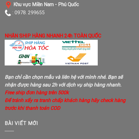
Khu vực Miền Nam - Phú Quốc
: 0978. 299655
NHẬN SHIP HÀNG NHANH 24h TOÀN QUỐC
Bạn chỉ cần chọn mẫu và liên hệ với mình nhé. Bạn sẽ
nhận được hàng sau 2h với dịch vụ ship hàng nhanh.
Free ship đơn hàng trên 500k
Để tránh xẩy ra tranh chấp khách hàng hãy check hàng
trước khi thanh toán COD
BÀI VIẾT MỚI