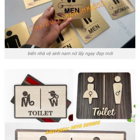
biển nhà vệ sinh nam nữ lấy ngay đẹp mới