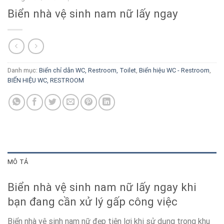
Biển nhà vệ sinh nam nữ lấy ngay
Danh mục:
Biển chỉ dẫn WC, Restroom, Toilet
,
Biển hiệu WC - Restroom
,
BIỂN HIỆU WC, RESTROOM
MÔ TẢ
Biển nhà vệ sinh nam nữ lấy ngay khi
bạn đang cần xử lý gấp công việc
Biển nhà vệ sinh nam nữ đẹp tiện lợi khi sử dụng trong khu