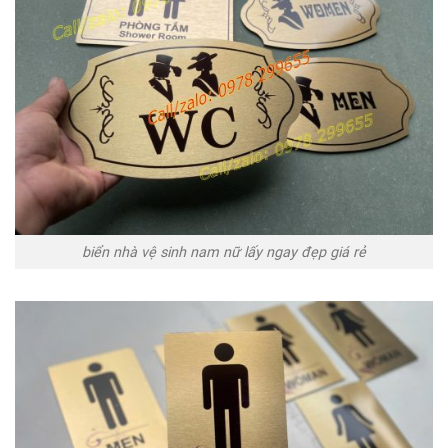
biển nhà vệ sinh nam nữ lấy ngay đẹp giá rẻ