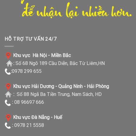
HỖ TRỢ TƯ VẤN 24/7
Khu vực Hà Nội - Miền Bắc
:
Số 68 Ngõ 189 Cầu Diễn, Bắc Từ Liêm,HN
:
0978 299 655
Khu vực Hải Dương - Quảng Ninh - Hải Phòng
:
Số 88 Ngã Ba Tiền Trung, Nam Sách, HD
:
08 96697 666
Khu vực Đà Nẵng - Huế
:
0978 21 5558