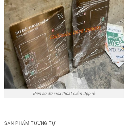
Biên sơ đồ inox thoát hiểm đẹp rẻ
SẢN PHẨM TƯƠNG TỰ