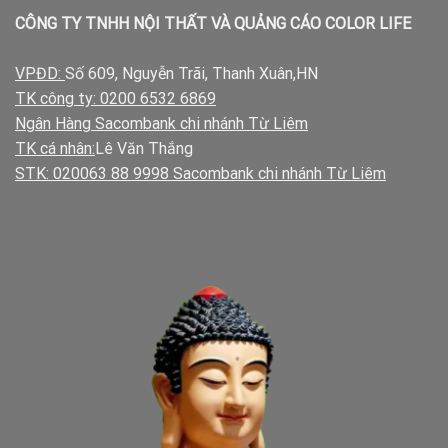
CÔNG TY TNHH NỘI THẤT VÀ QUẢNG CÁO COLOR LIFE
VPĐD:
Số 609, Nguyễn Trãi, Thanh Xuân,HN
TK công ty: 0200 6532 6869
Ngân Hàng Sacombank chi nhánh Từ Liêm
TK cá nhân:
Lê Văn Thắng
STK: 020063 88 9998 Sacombank chi nhánh Từ Liêm