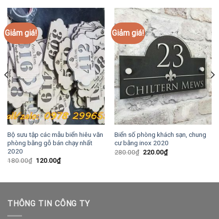
Giảm giá!
Giảm giá!
Bộ sưu tập các mẫu biển hiêu văn
Biển số phòng khách sạn, chung
phòng bằng gỗ bán chạy nhất
cư bằng inox 2020
2020
Giá
Giá
280.00
₫
220.00
₫
gốc
hiện
Giá
Giá
180.00
₫
120.00
₫
là:
tại
gốc
hiện
280.00₫.
là:
là:
tại
220.00₫.
180.00₫.
là:
120.00₫.
THÔNG TIN CÔNG TY