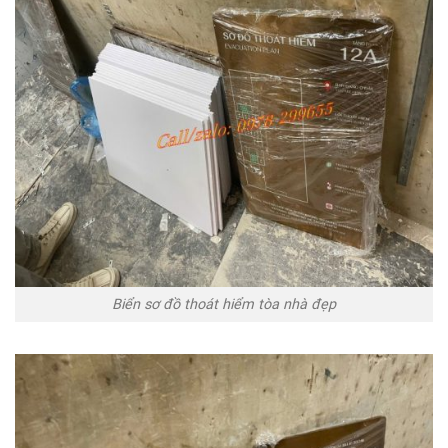
Biển sơ đồ thoát hiểm tòa nhà đẹp