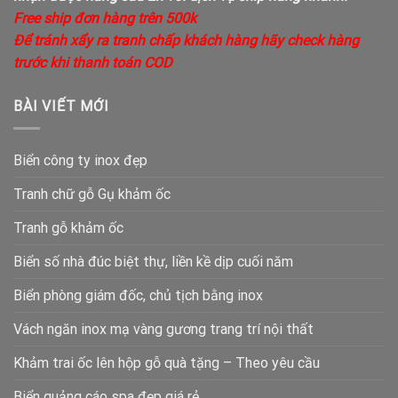
Free ship đơn hàng trên 500k
Để tránh xẩy ra tranh chấp khách hàng hãy check hàng
trước khi thanh toán COD
BÀI VIẾT MỚI
Biển công ty inox đẹp
Tranh chữ gỗ Gụ khảm ốc
Tranh gỗ khảm ốc
Biển số nhà đúc biệt thự, liền kề dịp cuối năm
Biển phòng giám đốc, chủ tịch bằng inox
Vách ngăn inox mạ vàng gương trang trí nội thất
Khảm trai ốc lên hộp gỗ quà tặng – Theo yêu cầu
Biển quảng cáo spa đẹp giá rẻ