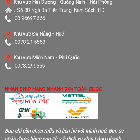
Khu vực Hải Dương - Quảng Ninh - Hải Phòng
:
Số 88 Ngã Ba Tiền Trung, Nam Sách, HD
:
08 96697 666
Khu vực Đà Nẵng - Huế
:
0978 21 5558
Khu vực Miền Nam - Phú Quốc
: 0978. 299655
NHẬN SHIP HÀNG NHANH 24h TOÀN QUỐC
Bạn chỉ cần chọn mẫu và liên hệ với mình nhé. Bạn sẽ
nhận được hàng sau 2h với dịch vụ ship hàng nhanh.