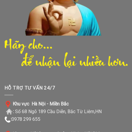
HỖ TRỢ TƯ VẤN 24/7
Khu vực Hà Nội - Miền Bắc
:
Số 68 Ngõ 189 Cầu Diễn, Bắc Từ Liêm,HN
:
0978 299 655