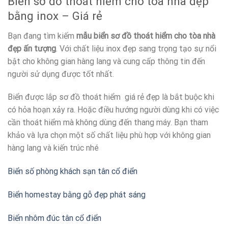
Biển sơ đồ thoát hiểm cho tòa nhà đẹp
bằng inox – Giá rẻ
Bạn đang tìm kiếm
mẫu biển sơ đồ thoát hiểm cho tòa nhà
đẹp ấn tượng
. Với chất liệu inox đẹp sang trọng tạo sự nổi
bật cho không gian hàng lang và cung cấp thông tin đến
người sử dụng được tốt nhất.
Biển được lắp sơ đồ thoát hiểm giá rẻ đẹp là bắt buộc khi
có hỏa hoạn xảy ra. Hoặc điều hướng người dùng khi có việc
cần thoát hiểm mà không dùng đến thang máy. Bạn tham
khảo và lựa chọn một số chất liệu phù hợp với không gian
hàng lang và kiến trúc nhé
Biển số phòng khách sạn tân cổ điển
Biển homestay bằng gỗ đẹp phát sáng
Biển nhôm đúc tân cổ điển