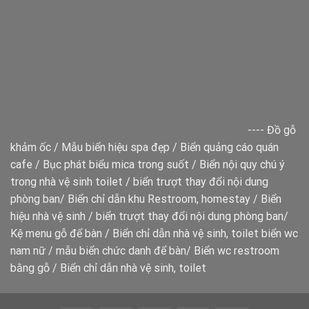
----
Đồ gỗ
khảm ốc
/
Mẫu biển hiệu spa đẹp
/
Biển quảng cáo quán
cafe
/
Bục phát biểu mica trong suốt
/
Biển nội quy chú ý
trong nhà vệ sinh toilet
/
biển trượt thay đổi nội dung
phòng ban
/
Biển chỉ dẫn khu Restroom, homestay
/
Biển
hiệu nhà vệ sinh
/
biển trượt thay đổi nội dung phòng ban
/
Kệ menu gỗ để bàn
/
Biển chỉ dẫn nhà vệ sinh, toilet
biển wc
nam nữ
/
mẫu biển chức danh để bàn
/
Biển wc restroom
bằng gỗ
/
Biển chỉ dẫn nhà vệ sinh, toilet