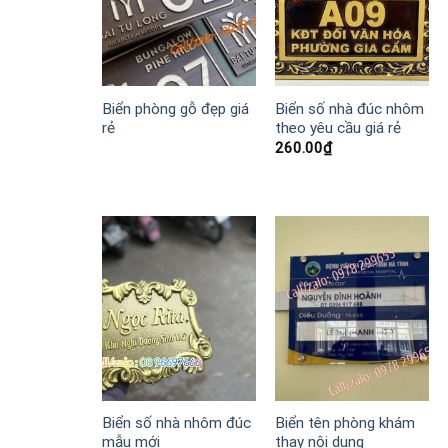
Biển phòng gỗ đẹp giá
Biển số nhà đúc nhôm
rẻ
theo yêu cầu giá rẻ
260.00
₫
Biển số nhà nhôm đúc
Biển tên phòng khám
mẫu mới
thay nội dung