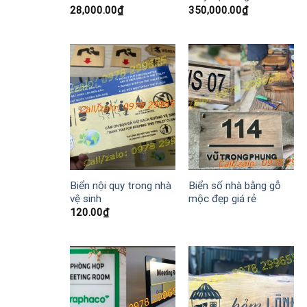
28,000.00
₫
350,000.00
₫
Biển nội quy trong nhà
Biển số nhà bằng gỗ
vệ sinh
mộc đẹp giá rẻ
120.00
₫