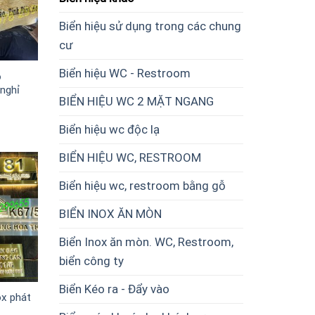
Biển hiệu sử dụng trong các chung
cư
Biển hiệu WC - Restroom
ỗ
nghỉ
BIỂN HIỆU WC 2 MẶT NGANG
Biển hiệu wc độc lạ
BIỂN HIỆU WC, RESTROOM
Biển hiệu wc, restroom bằng gỗ
BIỂN INOX ĂN MÒN
Biển Inox ăn mòn. WC, Restroom,
biển công ty
Biển Kéo ra - Đẩy vào
ox phát