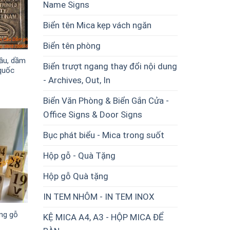
Name Signs
Biển tên Mica kẹp vách ngăn
Biển tên phòng
cầu, dầm
Biển trượt ngang thay đổi nội dung
quốc
- Archives, Out, In
Biển Văn Phòng & Biển Gắn Cửa -
Office Signs & Door Signs
Bục phát biểu - Mica trong suốt
Hộp gỗ - Quà Tặng
Hộp gỗ Quà tặng
IN TEM NHÔM - IN TEM INOX
ng gỗ
KỆ MICA A4, A3 - HỘP MICA ĐỂ