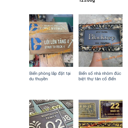
125.00
₫
Biển phòng lắp đặt tại
Biển số nhà nhôm đúc
du thuyền
biệt thự tân cổ điển