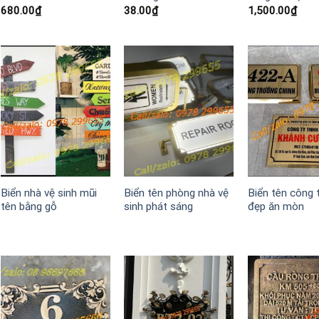
680.00
₫
38.00
₫
1,500.00
₫
Biển nhà vệ sinh mũi
Biển tên phòng nhà vệ
Biển tên công 
tên bằng gỗ
sinh phát sáng
đẹp ăn mòn