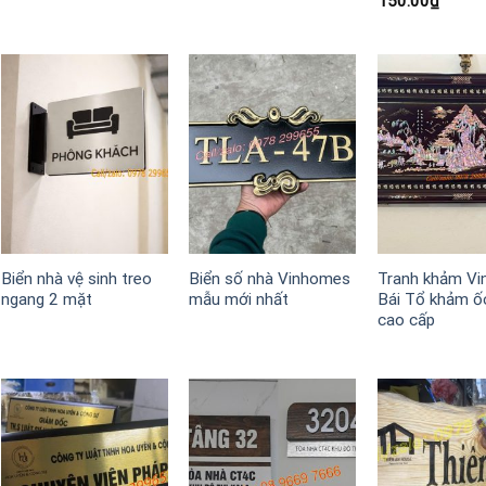
150.00
₫
Biển nhà vệ sinh treo
Biển số nhà Vinhomes
Tranh khảm Vi
ngang 2 mặt
mẫu mới nhất
Bái Tổ khảm ố
cao cấp