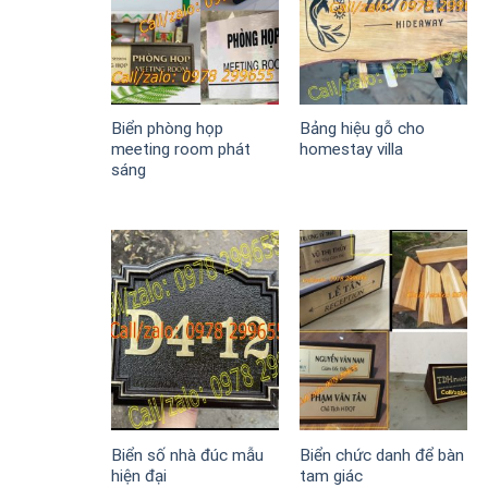
Biển phòng họp
Bảng hiệu gỗ cho
meeting room phát
homestay villa
sáng
Biển số nhà đúc mẫu
Biển chức danh để bàn
hiện đại
tam giác