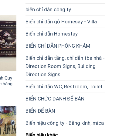
biển chỉ dẫn công ty
Biển chỉ dẫn gỗ Homesay - Villa
Biển chỉ dẫn Homestay
BIỂN CHỈ DẪN PHÒNG KHÁM
Biển chỉ dẫn tầng, chỉ dẫn tòa nhà -
Direction Room Signs, Building
Direction Signs
nh Quy
c hàng
Biển chỉ dẫn WC, Restroom, Toilet
BIỂN CHỨC DANH ĐỂ BÀN
BIỂN ĐỂ BÀN
Biển hiệu công ty - Bằng kính, mica
Biển hiệu khác