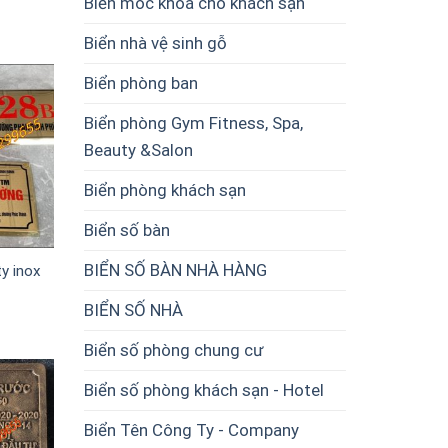
Biển móc khoá cho khách sạn
Biển nhà vệ sinh gỗ
Biển phòng ban
Biển phòng Gym Fitness, Spa,
Beauty &Salon
Biển phòng khách sạn
Biển số bàn
BIỂN SỐ BÀN NHÀ HÀNG
ty inox
BIỂN SỐ NHÀ
Biển số phòng chung cư
Biển số phòng khách sạn - Hotel
Biển Tên Công Ty - Company