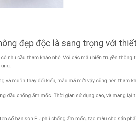
ông đẹp độc là sang trọng với thiết
có nhu cầu tham khảo nhé. Với các mẫu biển truyền thống t
rung.
g và muốn thay đổi kiểu, mẫu mã mới vậy cũng nên tham khả
hông dầu chống ẩm mốc. Thời gian sử dụng cao, và mang lại
h tên số bàn sơn PU phủ chống ấm mốc, tạo màu cho sản phẩ