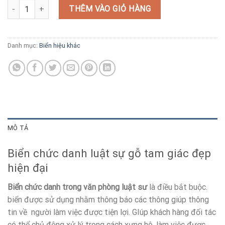
Biển chức danh luật sư hiện đại số lượng
THÊM VÀO GIỎ HÀNG
Danh mục:
Biển hiệu khác
MÔ TẢ
Biển chức danh luật sự gỗ tam giác đẹp
hiện đại
Biển chức danh trong văn phòng luật sư
là điều bắt buộc.
biển được sử dụng nhằm thông báo các thông giúp thông
tin về người làm việc được tiện lợi. GIúp khách hàng đối tác
có thể chủ động xử lý trong cách xưng hô, làm việc được