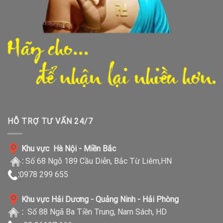
HỖ TRỢ TƯ VẤN 24/7
Khu vực Hà Nội - Miền Bắc
:
Số 68 Ngõ 189 Cầu Diễn, Bắc Từ Liêm,HN
:
0978 299 655
Khu vực Hải Dương - Quảng Ninh - Hải Phòng
:
Số 88 Ngã Ba Tiền Trung, Nam Sách, HD