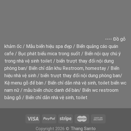
----
Đồ gỗ
khảm ốc
/
Mẫu biển hiệu spa đẹp
/
Biển quảng cáo quán
cafe
/
Bục phát biểu mica trong suốt
/
Biển nội quy chú ý
trong nhà vệ sinh toilet
/
biển trượt thay đổi nội dung
phòng ban
/
Biển chỉ dẫn khu Restroom, homestay
/
Biển
hiệu nhà vệ sinh
/
biển trượt thay đổi nội dung phòng ban
/
Kệ menu gỗ để bàn
/
Biển chỉ dẫn nhà vệ sinh, toilet
biển wc
nam nữ
/
mẫu biển chức danh để bàn
/
Biển wc restroom
bằng gỗ
/
Biển chỉ dẫn nhà vệ sinh, toilet
Copyright 2026 ©
Thang Santo