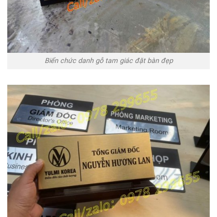
Biển chức danh gỗ tam giác đặt bàn đẹp