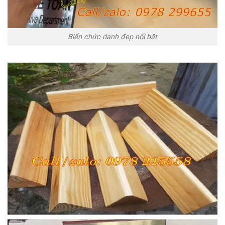
Biển chức danh đẹp nổi bật