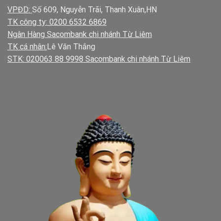
VPĐD:
Số 609, Nguyễn Trãi, Thanh Xuân,HN
TK công ty: 0200 6532 6869
Ngân Hàng Sacombank chi nhánh Từ Liêm
TK cá nhân:
Lê Văn Thắng
STK: 020063 88 9998 Sacombank chi nhánh Từ Liêm