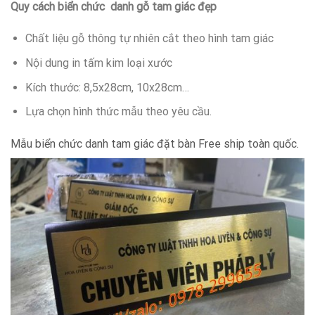
Quy cách biển chức danh gỗ tam giác đẹp
Chất liệu gỗ thông tự nhiên cắt theo hình tam giác
Nội dung in tấm kim loại xước
Kích thước: 8,5x28cm, 10x28cm…
Lựa chọn hình thức mẫu theo yêu cầu.
Mẫu biển chức danh tam giác đặt bàn Free ship toàn quốc.