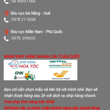
:
08 96697 666
Khu vực Đà Nẵng - Huế
:
0978 21 5558
Khu vực Miền Nam - Phú Quốc
: 0978. 299655
NHẬN SHIP HÀNG NHANH 24h TOÀN QUỐC
Bạn chỉ cần chọn mẫu và liên hệ với mình nhé. Bạn sẽ
nhận được hàng sau 2h với dịch vụ ship hàng nhanh.
Free ship đơn hàng trên 500k
Để tránh xẩy ra tranh chấp khách hàng hãy check hàng