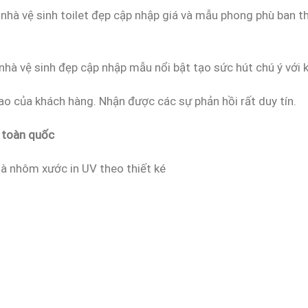
 nhà vệ sinh toilet đẹp cập nhập giá và mẫu phong phù ban 
 nhà vệ sinh đẹp cập nhập mẫu nổi bật tạo sức hút chú ý với 
ao của khách hàng. Nhận được các sự phản hồi rất duy tín.
p toàn quốc
là nhôm xước in UV theo thiết ké