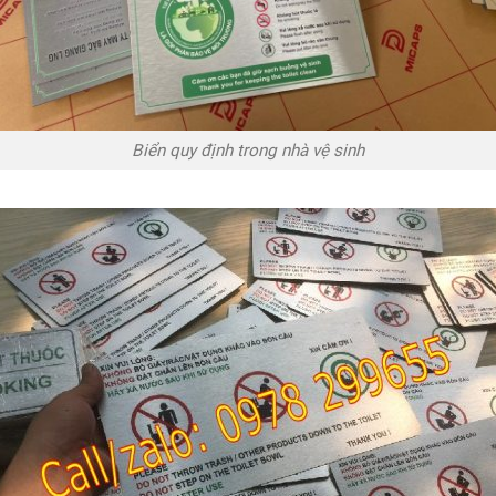
Biển quy định trong nhà vệ sinh