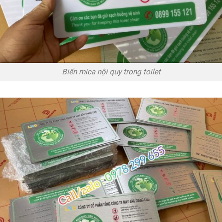
Biển mica nội quy trong toilet