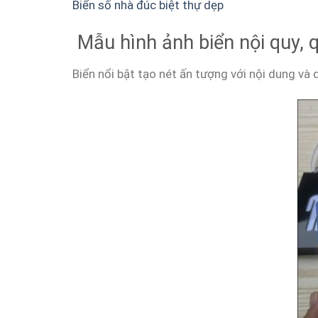
Biển số nhà đúc biệt thự dẹp
Mẫu hình ảnh biển nội quy, q
Biển nổi bật tạo nét ấn tượng với nội dung và 