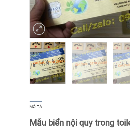
MÔ TẢ
Mẫu biển nội quy trong toi