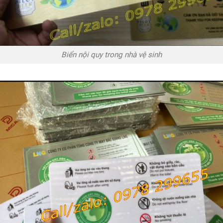
Biển nội quy trong nhà vệ sinh