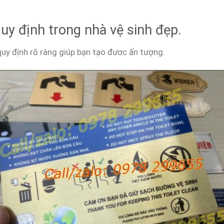
uy định trong nhà vệ sinh đẹp.
quy định rõ ràng giúp bạn tạo đươc ấn tượng.