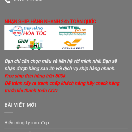
NHẬN SHIP HÀNG NHANH 24h TOÀN QUỐC
Bạn chỉ cần chọn mẫu và liên hệ với mình nhé. Bạn sẽ
nhận được hàng sau 2h với dịch vụ ship hàng nhanh.
Free ship đơn hàng trên 500k
Để tránh xẩy ra tranh chấp khách hàng hãy check hàng
trước khi thanh toán COD
BÀI VIẾT MỚI
Biển công ty inox đẹp