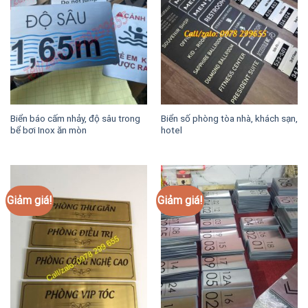
Biển báo cấm nhảy, độ sâu trong
Biển số phòng tòa nhà, khách sạn,
bể bơi Inox ăn mòn
hotel
Giảm giá!
Giảm giá!