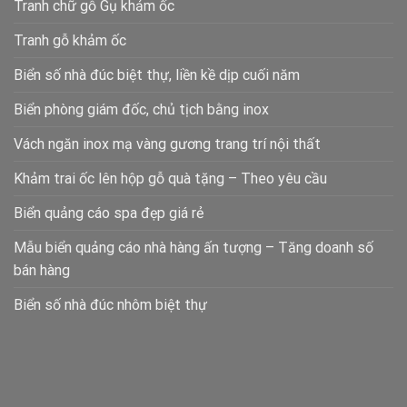
Tranh chữ gỗ Gụ khảm ốc
Tranh gỗ khảm ốc
Biển số nhà đúc biệt thự, liền kề dịp cuối năm
Biển phòng giám đốc, chủ tịch bằng inox
Vách ngăn inox mạ vàng gương trang trí nội thất
Khảm trai ốc lên hộp gỗ quà tặng – Theo yêu cầu
Biển quảng cáo spa đẹp giá rẻ
Mẫu biển quảng cáo nhà hàng ấn tượng – Tăng doanh số
bán hàng
Biển số nhà đúc nhôm biệt thự