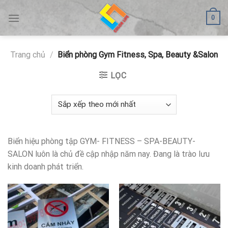
Skip
0
to
content
Trang chủ
/
Biển phòng Gym Fitness, Spa, Beauty &Salon
LỌC
Biển hiệu phòng tập GYM- FITNESS – SPA-BEAUTY-
SALON luôn là chủ đề cập nhập năm nay. Đang là trào lưu
kinh doanh phát triển.