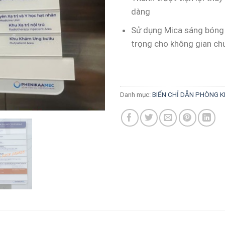
dàng
Sử dụng Mica sáng bóng
trọng cho không gian ch
Danh mục:
BIỂN CHỈ DẪN PHÒNG 