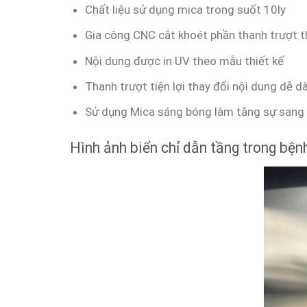
Chất liệu sử dụng mica trong suốt 10ly
Gia công CNC cắt khoét phần thanh trượt t
Nội dung được in UV theo mẫu thiết kế
Thanh trượt tiện lợi thay đổi nội dung dễ d
Sử dụng Mica sáng bóng làm tăng sự sang 
Hình ảnh biển chỉ dẫn tầng trong bện