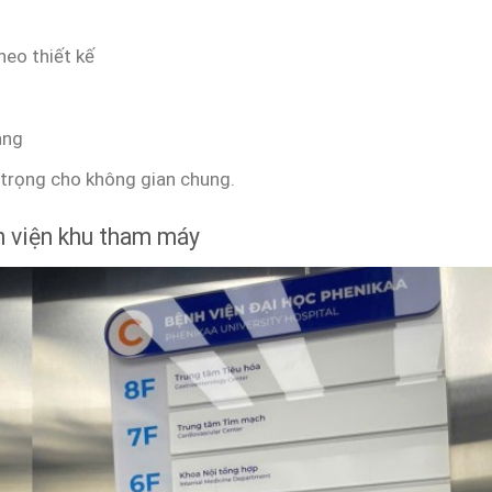
heo thiết kế
àng
trọng cho không gian chung.
h viện khu tham máy