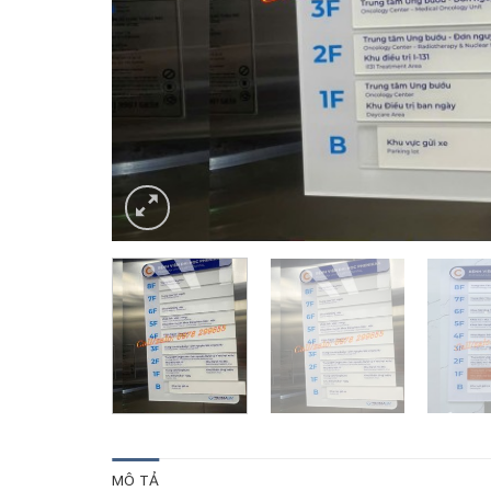
MÔ TẢ