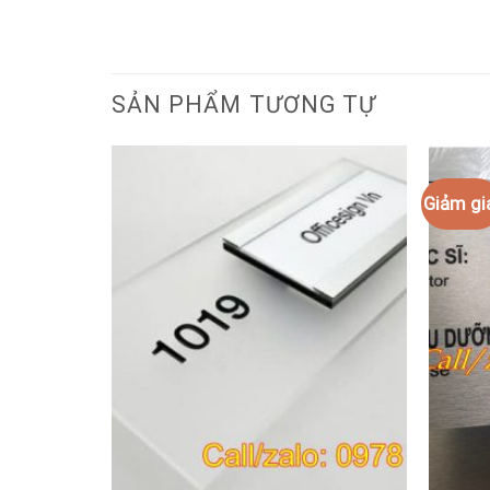
SẢN PHẨM TƯƠNG TỰ
Giảm gi