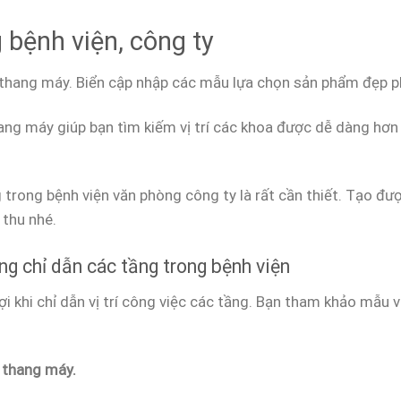
 bệnh viện, công ty
 thang máy. Biển cập nhập các mẫu lựa chọn sản phẩm đẹp ph
ng máy giúp bạn tìm kiếm vị trí các khoa được dễ dàng hơn 
 trong bệnh viện văn phòng công ty là rất cần thiết. Tạo đ
 thu nhé.
ng chỉ dẫn các tầng trong bệnh viện
ợi khi chỉ dẫn vị trí công việc các tầng. Bạn tham khảo mẫu v
i thang máy.