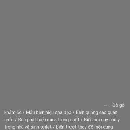
----
Đồ gỗ
khảm ốc
/
Mẫu biển hiệu spa đẹp
/
Biển quảng cáo quán
cafe
/
Bục phát biểu mica trong suốt
/
Biển nội quy chú ý
trong nhà vệ sinh toilet
/
biển trượt thay đổi nội dung