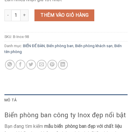
Biển phòng ban văn phòng công ty inox số lượng
THÊM VÀO GIỎ HÀNG
SKU:
B-Inox-98
Danh mục:
BIỂN ĐỂ BÀN
,
Biển phòng ban
,
Biển phòng khách sạn
,
Biển
tên phòng
MÔ TẢ
Biển phòng ban công ty Inox đẹp nổi bật
Bạn đang tìm kiếm
mẫu biển phòng ban đẹp với chất liệu