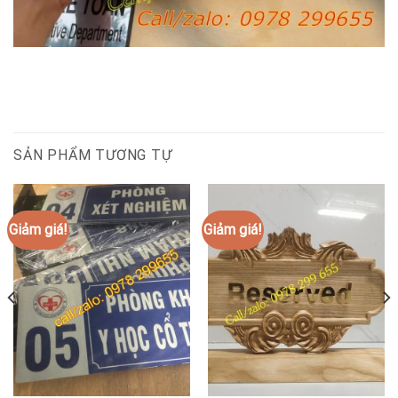
SẢN PHẨM TƯƠNG TỰ
Giảm giá!
Giảm giá!