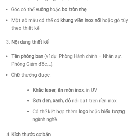
Góc có thể
vuông
hoặc
bo tròn nhẹ
.
Một số mẫu có thể có
khung viền inox nổi
hoặc gỗ tùy
theo thiết kế
Nội dung thiết kế
Tên phòng ban
(ví dụ: Phòng Hành chính – Nhân sự,
Phòng Giám đốc,…).
Chữ
thường được:
Khắc laser
,
ăn mòn inox
, in UV
Sơn đen, xanh, đỏ
nổi bật trên nền inox.
Có thể kết hợp thêm
logo
hoặc
biểu tượng
ngành nghề.
Kích thước cơ bản