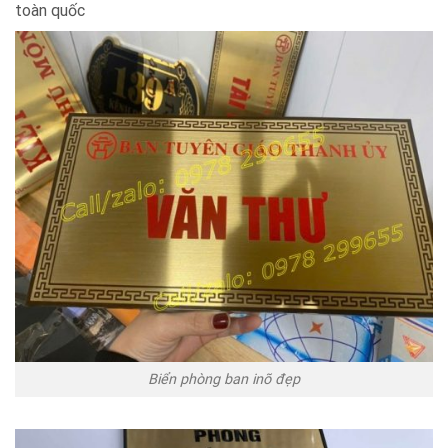
toàn quốc
Biển phòng ban inõ đẹp