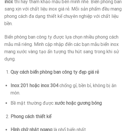
inox
thì hãy tham khảo mẫu bên mình nhé. Biển phòng ban
sang xịn với chất liệu inox giá rẻ. Mỗi sản phẩm đều mang
phong cách đa dạng thiết kế chuyên nghiệp với chất liệu
bền.
Biển phòng ban công ty được lựa chọn nhiều phong cách
mẫu mã riêng. Mình cập nhập đến các bạn mẫu biển inox
mang xước vàng tạo ấn tượng thu hút sang trong khi sử
dụng.
Quy cách biển phòng ban công ty đẹp giá rẻ
Inox 201 hoặc inox 304
chống gỉ, bền bỉ, không bị ăn
mòn.
Bề mặt thường được
xước hoặc gương bóng
Phong cách thiết kế
Hình chữ nhật ngang
là phổ biến nhất.