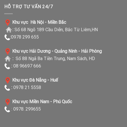
HỖ TRỢ TƯ VẤN 24/7
Khu vực Hà Nội - Miền Bắc
:
Số 68 Ngõ 189 Cầu Diễn, Bắc Từ Liêm,HN
:
0978 299 655
Khu vực Hải Dương - Quảng Ninh - Hải Phòng
:
Số 88 Ngã Ba Tiền Trung, Nam Sách, HD
:
08 96697 666
Khu vực Đà Nẵng - Huế
:
0978 21 5558
Khu vực Miền Nam - Phú Quốc
: 0978. 299655