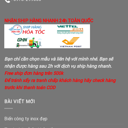
NHẬN SHIP HÀNG NHANH 24h TOÀN QUỐC
Bạn chỉ cần chọn mẫu và liên hệ với mình nhé. Bạn sẽ
nhận được hàng sau 2h với dịch vụ ship hàng nhanh.
Free ship đơn hàng trên 500k
Để tránh xẩy ra tranh chấp khách hàng hãy check hàng
trước khi thanh toán COD
BÀI VIẾT MỚI
Biển công ty inox đẹp