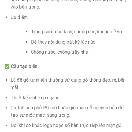
vào bên trong.
Ưu điểm:
Trong suốt như kính, nhưng nhẹ, không dễ vỡ.
Dễ thay nội dung bất kỳ lúc nào.
Chống nước, chống trầy nhẹ.
Cầu tạo biển
Là đế gỗ tự nhiên thường sử dụng gỗ thông đẹp, rẻ, bền
mãi
Thiết kế rãnh kẹp ngang
Có thể sơn phủ PU mờ hoặc giữ màu gỗ nguyên bản để
tạo sự mộc mạc, sang trọng.
Đôi khi có khắc logo hoặc số bàn trực tiếp lên mặt gỗ.