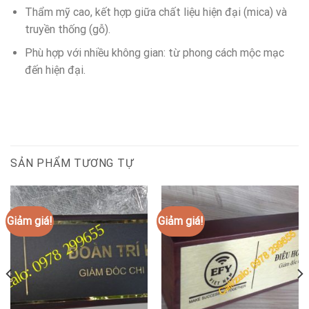
Thẩm mỹ cao, kết hợp giữa chất liệu hiện đại (mica) và
truyền thống (gỗ).
Phù hợp với nhiều không gian: từ phong cách mộc mạc
đến hiện đại.
SẢN PHẨM TƯƠNG TỰ
Giảm giá!
Giảm giá!