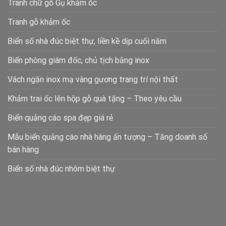
Tranh chữ gỗ Gụ khảm ốc
Tranh gỗ khảm ốc
Biển số nhà đúc biệt thự, liền kề dịp cuối năm
Biển phòng giám đốc, chủ tịch bằng inox
Vách ngăn inox mạ vàng gương trang trí nội thất
Khảm trai ốc lên hộp gỗ quà tặng – Theo yêu cầu
Biển quảng cáo spa đẹp giá rẻ
Mẫu biển quảng cáo nhà hàng ấn tượng – Tăng doanh số
bán hàng
Biển số nhà đúc nhôm biệt thự