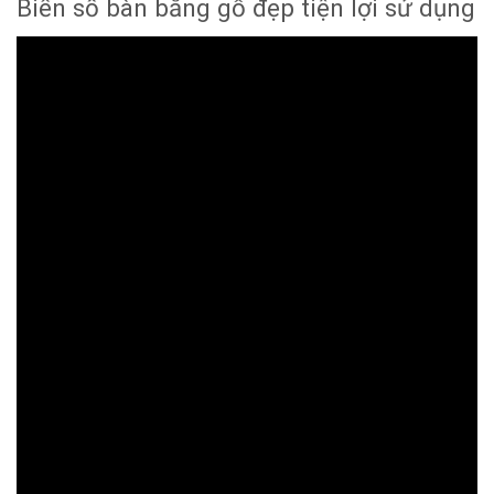
Biển số bàn bằng gỗ đẹp tiện lợi sử dụng