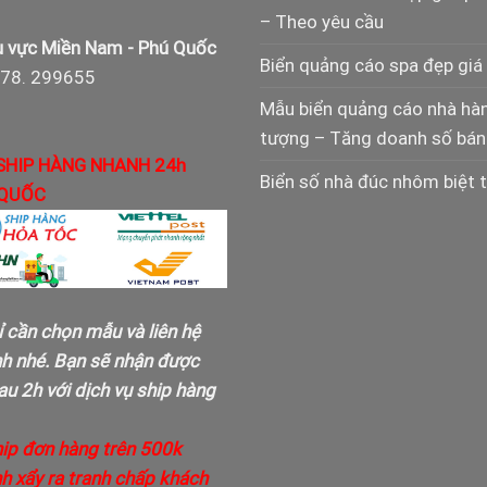
– Theo yêu cầu
 vực Miền Nam - Phú Quốc
Biển quảng cáo spa đẹp giá 
978. 299655
Mẫu biển quảng cáo nhà hà
tượng – Tăng doanh số bán
SHIP HÀNG NHANH 24h
Biển số nhà đúc nhôm biệt 
QUỐC
ỉ cần chọn mẫu và liên hệ
nh nhé. Bạn sẽ nhận được
u 2h với dịch vụ ship hàng
hip đơn hàng trên 500k
h xẩy ra tranh chấp khách