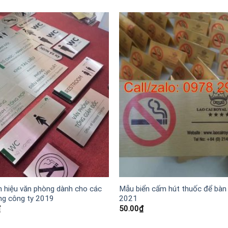
n hiệu văn phòng dành cho các
Mẫu biển cấm hút thuốc để bàn 
ng công ty 2019
2021
₫
50.00
₫