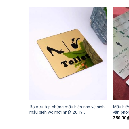
 văn phòng
Bộ sưu tập những mẫu biển nhà vệ sinh ,
Mẫu biể
mẫu biển wc mới nhất 2019 .
văn phò
250.00