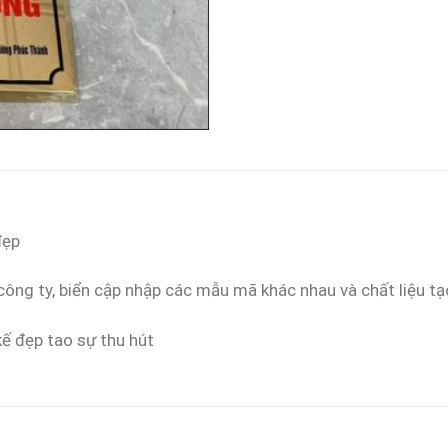
đẹp
p công ty, biển cập nhập các mẫu mã khác nhau và chất liệu 
kế đẹp tao sự thu hút