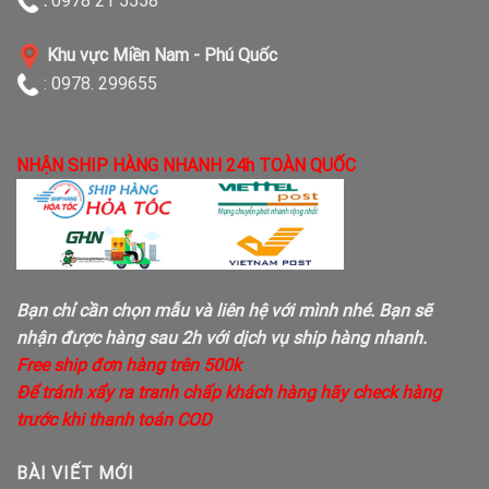
:
0978 21 5558
Khu vực Miền Nam - Phú Quốc
: 0978. 299655
NHẬN SHIP HÀNG NHANH 24h TOÀN QUỐC
Bạn chỉ cần chọn mẫu và liên hệ với mình nhé. Bạn sẽ
nhận được hàng sau 2h với dịch vụ ship hàng nhanh.
Free ship đơn hàng trên 500k
Để tránh xẩy ra tranh chấp khách hàng hãy check hàng
trước khi thanh toán COD
BÀI VIẾT MỚI