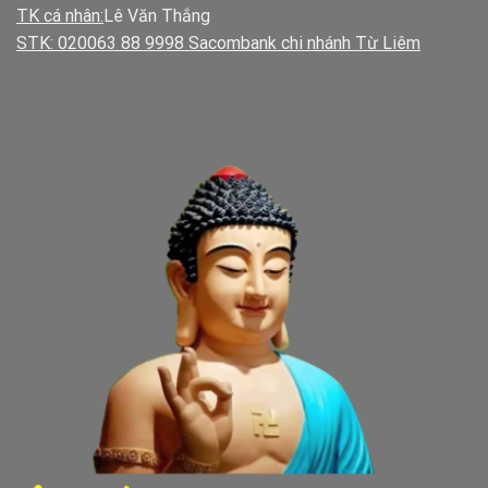
TK cá nhân:
Lê Văn Thắng
STK: 020063 88 9998 Sacombank chi nhánh Từ Liêm