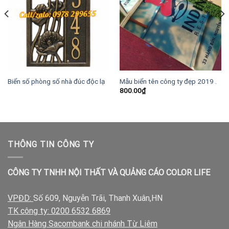
Biển số phòng số nhà đúc độc lạ
Mẫu biển tên công ty đẹp 2019 .
800.00
₫
THÔNG TIN CÔNG TY
CÔNG TY TNHH NỘI THẤT VÀ QUẢNG CÁO COLOR LIFE
VPĐD:
Số 609, Nguyễn Trãi, Thanh Xuân,HN
TK công ty: 0200 6532 6869
Ngân Hàng Sacombank chi nhánh Từ Liêm