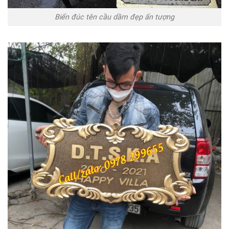
Biển đúc tên cầu dầm đẹp ấn tượng