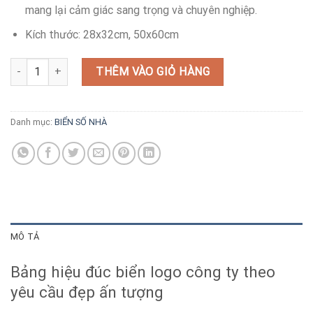
mang lại cảm giác sang trọng và chuyên nghiệp.
Kích thước: 28x32cm, 50x60cm
Biển đúc logo công ty theo yêu cầu số lượng
THÊM VÀO GIỎ HÀNG
Danh mục:
BIỂN SỐ NHÀ
MÔ TẢ
Bảng hiệu đúc biển logo công ty theo
yêu cầu đẹp ấn tượng