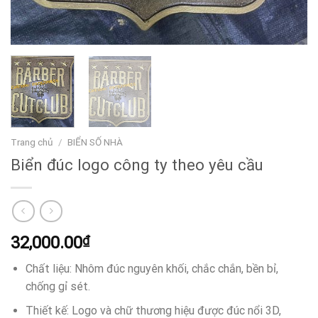
Trang chủ
/
BIỂN SỐ NHÀ
Biển đúc logo công ty theo yêu cầu
32,000.00
₫
Chất liệu: Nhôm đúc nguyên khối, chắc chắn, bền bỉ,
chống gỉ sét.
Thiết kế: Logo và chữ thương hiệu được đúc nổi 3D,