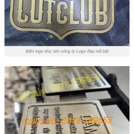
Biển logo đúc tên công ty Logo đẹp nổi bật