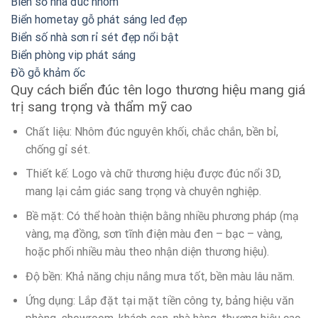
Biển số nhà đúc nhôm
Biển hometay gỗ phát sáng led đẹp
Biển số nhà sơn rỉ sét đẹp nổi bật
Biển phòng vip phát sáng
Đồ gỗ khảm ốc
Quy cách biển đúc tên logo thương hiệu mang giá
trị sang trọng và thẩm mỹ cao
Chất liệu: Nhôm đúc nguyên khối, chắc chắn, bền bỉ,
chống gỉ sét.
Thiết kế: Logo và chữ thương hiệu được đúc nổi 3D,
mang lại cảm giác sang trọng và chuyên nghiệp.
Bề mặt: Có thể hoàn thiện bằng nhiều phương pháp (mạ
vàng, mạ đồng, sơn tĩnh điện màu đen – bạc – vàng,
hoặc phối nhiều màu theo nhận diện thương hiệu).
Độ bền: Khả năng chịu nắng mưa tốt, bền màu lâu năm.
Ứng dụng: Lắp đặt tại mặt tiền công ty, bảng hiệu văn