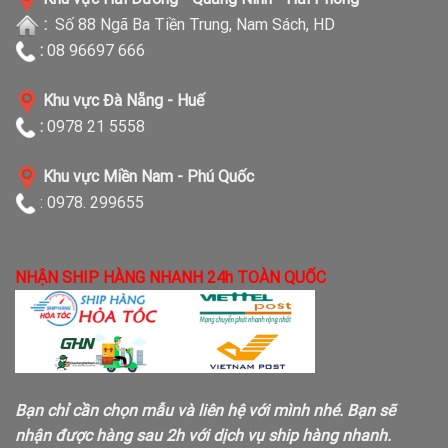
:
Số 88 Ngã Ba Tiền Trung, Nam Sách, HD
:
08 96697 666
Khu vực Đà Nẵng - Huế
:
0978 21 5558
Khu vực Miền Nam - Phú Quốc
: 0978. 299655
NHẬN SHIP HÀNG NHANH 24h TOÀN QUỐC
Bạn chỉ cần chọn mẫu và liên hệ với mình nhé. Bạn sẽ
nhận được hàng sau 2h với dịch vụ ship hàng nhanh.