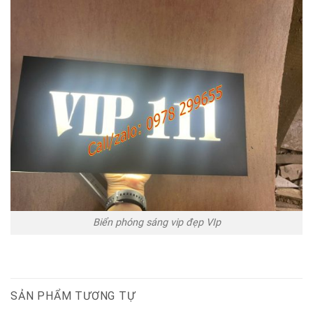
Biển phóng sáng vip đẹp VIp
SẢN PHẨM TƯƠNG TỰ