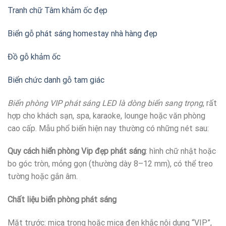
Tranh chữ Tâm khảm ốc đẹp
Biển gỗ phát sáng homestay nhà hàng đẹp
Đồ gỗ khảm ốc
Biển chức danh gỗ tam giác
Biển phòng VIP phát sáng LED là dòng biển sang trọng
, rất
hợp cho khách sạn, spa, karaoke, lounge hoặc văn phòng
cao cấp. Mẫu phổ biến hiện nay thường có những nét sau:
Quy cách hiển phòng Vip đẹp phát sáng
: hình chữ nhật hoặc
bo góc tròn, mỏng gọn (thường dày 8–12 mm), có thể treo
tường hoặc gắn âm.
Chất liệu biển phòng phát sáng
Mặt trước: mica trong hoặc mica đen khắc nội dung “VIP”,