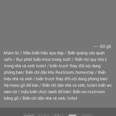
----
Đồ gỗ
khảm ốc
/
Mẫu biển hiệu spa đẹp
/
Biển quảng cáo quán
cafe
/
Bục phát biểu mica trong suốt
/
Biển nội quy chú ý
trong nhà vệ sinh toilet
/
biển trượt thay đổi nội dung
phòng ban
/
Biển chỉ dẫn khu Restroom, homestay
/
Biển
hiệu nhà vệ sinh
/
biển trượt thay đổi nội dung phòng ban
/
Kệ menu gỗ để bàn
/
Biển chỉ dẫn nhà vệ sinh, toilet
biển wc
nam nữ
/
mẫu biển chức danh để bàn
/
Biển wc restroom
bằng gỗ
/
Biển chỉ dẫn nhà vệ sinh, toilet