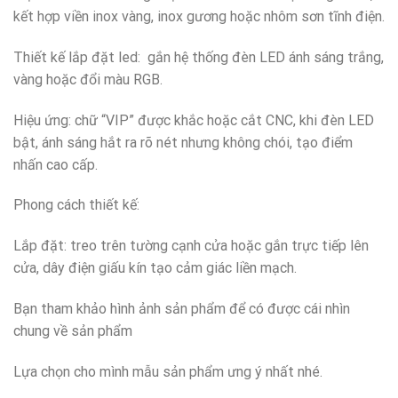
kết hợp viền inox vàng, inox gương hoặc nhôm sơn tĩnh điện.
Thiết kế lắp đặt led: gắn hệ thống đèn LED ánh sáng trắng,
vàng hoặc đổi màu RGB.
Hiệu ứng: chữ “VIP” được khắc hoặc cắt CNC, khi đèn LED
bật, ánh sáng hắt ra rõ nét nhưng không chói, tạo điểm
nhấn cao cấp.
Phong cách thiết kế:
Lắp đặt: treo trên tường cạnh cửa hoặc gắn trực tiếp lên
cửa, dây điện giấu kín tạo cảm giác liền mạch.
Bạn tham khảo hình ảnh sản phẩm để có được cái nhìn
chung về sản phẩm
Lựa chọn cho mình mẫu sản phẩm ưng ý nhất nhé.