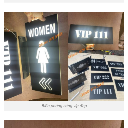
Biển phóng sáng vip đẹp