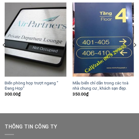
Biển phòng họp trượt ngang ”
Mẫu biển chỉ dẫn trong các toà
Đang Họp”
nhà chung cư , khách sạn đẹp.
300.00
₫
350.00
₫
THÔNG TIN CÔNG TY