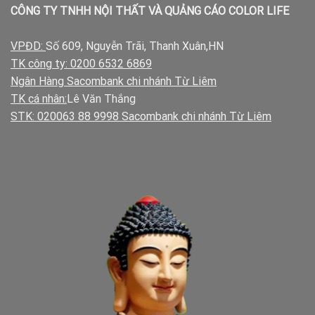
CÔNG TY TNHH NỘI THẤT VÀ QUẢNG CÁO COLOR LIFE
VPĐD:
Số 609, Nguyễn Trãi, Thanh Xuân,HN
TK công ty: 0200 6532 6869
Ngân Hàng Sacombank chi nhánh Từ Liêm
TK cá nhân:
Lê Văn Thắng
STK: 020063 88 9998 Sacombank chi nhánh Từ Liêm