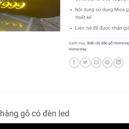
Nội dung sử dụng Mica g
thiết kế
Liên hệ để được nhận gi
Danh mục:
Biển chỉ dẫn gỗ Homesay 
Homestay
hàng gỗ có đèn led