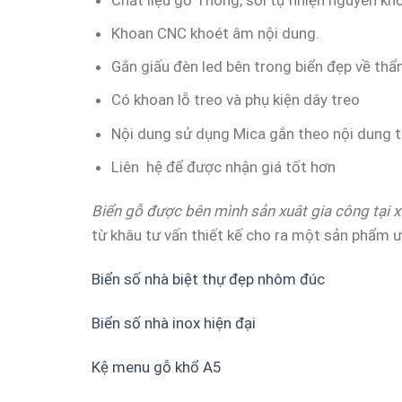
Khoan CNC khoét âm nội dung.
Gắn giấu đèn led bên trong biển đẹp về th
Có khoan lỗ treo và phụ kiện dây treo
Nội dung sử dụng Mica gắn theo nội dung t
Liên hệ để được nhận giá tốt hơn
Biển gỗ được bên mình sản xuât gia công tại 
từ khâu tư vấn thiết kế cho ra một sản phẩm ưn
Biển số nhà biệt thự đẹp nhôm đúc
Biển số nhà inox hiện đại
Kệ menu gỗ khổ A5