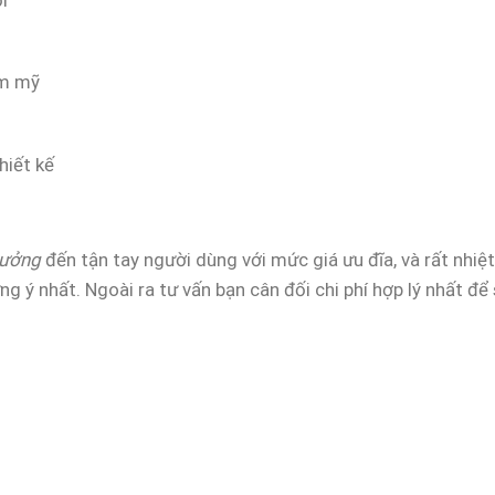
ẩm mỹ
hiết kế
xưởng
đến tận tay người dùng với mức giá ưu đĩa, và rất nhiệ
g ý nhất. Ngoài ra tư vấn bạn cân đối chi phí hợp lý nhất để