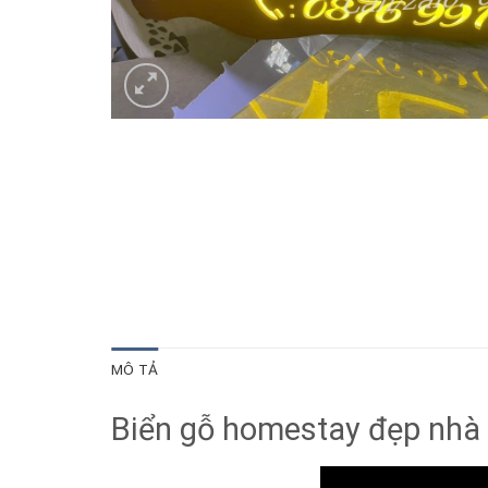
MÔ TẢ
Biển gỗ homestay đẹp nhà 