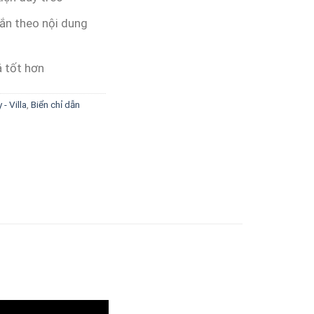
ắn theo nội dung
á tốt hơn
- Villa
,
Biển chỉ dẫn