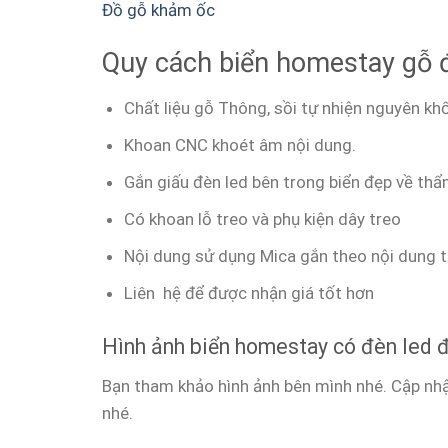
Đồ gỗ khảm ốc
Quy cách biển homestay gỗ 
Chất liệu gỗ Thông, sồi tự nhiện nguyên khố
Khoan CNC khoét âm nội dung.
Gắn giấu đèn led bên trong biển đẹp về th
Có khoan lỗ treo và phụ kiện dây treo
Nội dung sử dụng Mica gắn theo nội dung t
Liên hệ để được nhận giá tốt hơn
Hình ảnh biển homestay có đèn led đẹ
Bạn tham khảo hình ảnh bên mình nhé. Cập nhậ
nhé.