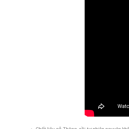
Chất liệu gỗ Thông, sồi tự nhiện nguyên khố