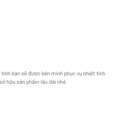
t tình bạn sẽ được bên mình phục vụ nhiệt tình
 sở hữu sản phẩm lâu dài nhé.