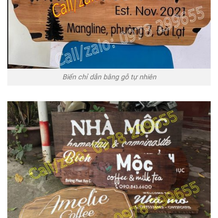
Biển chỉ dẫn bằng gỗ tự nhiên