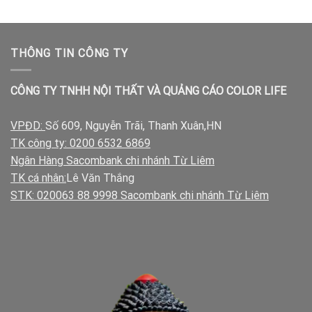
THÔNG TIN CÔNG TY
CÔNG TY TNHH NỘI THẤT VÀ QUẢNG CÁO COLOR LIFE
VPĐD:
Số 609, Nguyễn Trãi, Thanh Xuân,HN
TK công ty: 0200 6532 6869
Ngân Hàng Sacombank chi nhánh Từ Liêm
TK cá nhân:
Lê Văn Thắng
STK: 020063 88 9998 Sacombank chi nhánh Từ Liêm