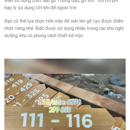
Biển sử dụng chất liệu gỗ Thông dầu, gỗ sồi… với chi phí
hợp lý sử dụng tốt khi để ngoài trời
Bạn có thể lựa chọn tinh màu để sơn lên gỗ tạo được điểm
nhất riêng nhé. Biển được sử dụng nhiều trong các khu nghỉ
dưỡng, khu có phong cách thiết kế mộc.