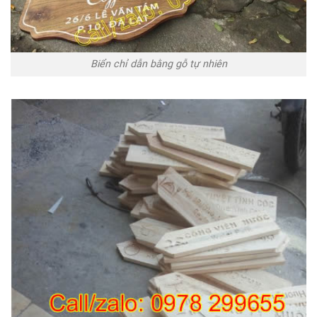
Biển chỉ dẫn bằng gỗ tự nhiên