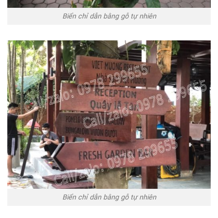
Biển chỉ dẫn bằng gỗ tự nhiên
Biển chỉ dẫn bằng gỗ tự nhiên