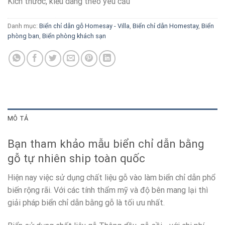
Kích thước, kiểu dáng theo yêu cầu
Danh mục:
Biển chỉ dẫn gỗ Homesay - Villa
,
Biển chỉ dẫn Homestay
,
Biển
phòng ban
,
Biển phòng khách sạn
MÔ TẢ
Bạn tham khảo mẫu biển chỉ dẫn bằng
gỗ tự nhiên ship toàn quốc
Hiện nay việc sử dụng chất liệu gỗ vào làm biển chỉ dẫn phổ
biến rộng rãi. Với các tính thẩm mỹ và độ bên mang lại thì
giải pháp biển chỉ dẫn bằng gỗ là tối ưu nhất.