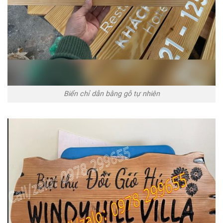
Biển chỉ dẫn bằng gỗ tự nhiên