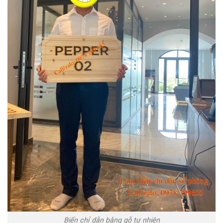
Biển chỉ dẫn bằng gỗ tự nhiên