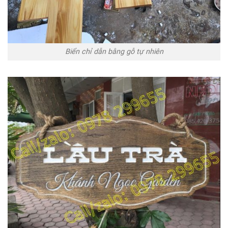
Biển chỉ dẫn bằng gỗ tự nhiên