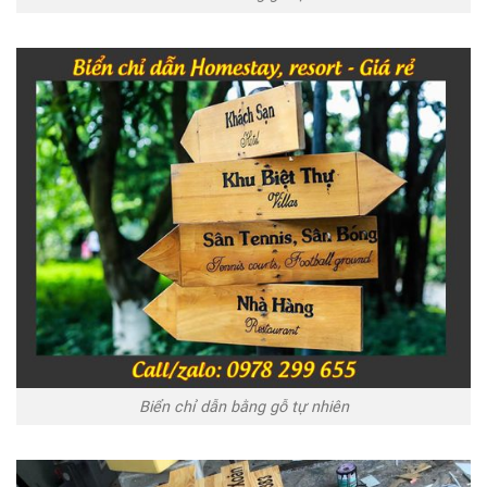
Biển chỉ dẫn bằng gỗ tự nhiên