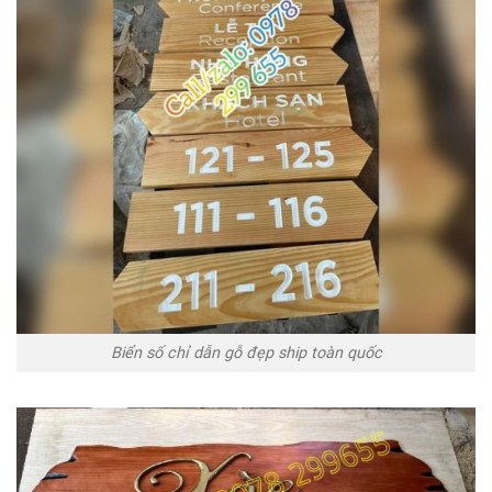
Biển số chỉ dẫn gỗ đẹp ship toàn quốc