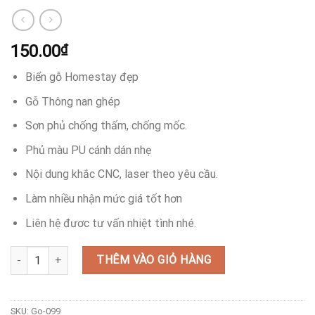
150.00
₫
Biển gỗ Homestay đẹp
Gỗ Thông nan ghép
Sơn phủ chống thấm, chống mốc.
Phủ màu PU cánh dán nhẹ
Nội dung khắc CNC, laser theo yêu cầu.
Làm nhiều nhận mức giá tốt hơn
Liên hệ đươc tư vấn nhiệt tình nhé.
Bàng hiệu gỗ homestay đẹp số lượng
THÊM VÀO GIỎ HÀNG
SKU:
Go-099