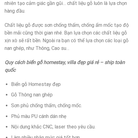
nhiên tạo cảm giác gần gũi… chất liệu gỗ luôn là lựa chọn
hàng đầu.
Chất liệu gỗ được sơn chống thấm, chống ẩm mốc tạo độ
bền mãi cũng thời gian nhé. Bạn lựa chọn các chất liệu gỗ
xịn xò sẽ rất bền. Ngoài ra bạn có thể lựa chọn các loại gỗ
nan ghép, như Thông, Cao su…
Quy cách biển gỗ homestay, villa đẹp giá rẻ – ship toàn
quốc
Biển gỗ Homestay đẹp
Gỗ Thông nan ghép
Sơn phủ chống thấm, chống mốc.
Phủ màu PU cánh dán nhẹ
Nội dung khắc CNC, laser theo yêu cầu.
Làm nhiều nhận mức giá tốt hơn