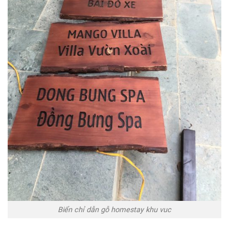
Biển chỉ dẫn gỗ homestay khu vuc