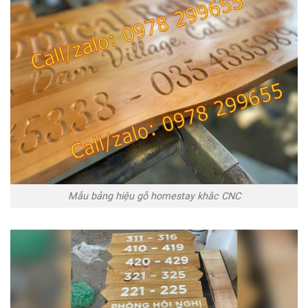
Mẫu bảng hiệu gỗ homestay khắc CNC