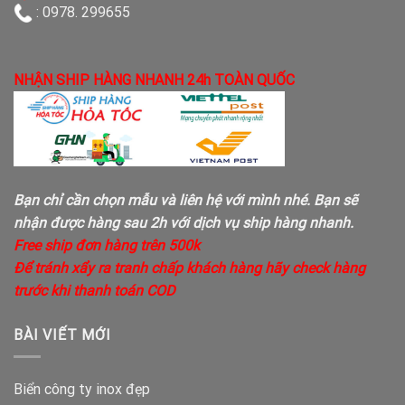
: 0978. 299655
NHẬN SHIP HÀNG NHANH 24h TOÀN QUỐC
Bạn chỉ cần chọn mẫu và liên hệ với mình nhé. Bạn sẽ
nhận được hàng sau 2h với dịch vụ ship hàng nhanh.
Free ship đơn hàng trên 500k
Để tránh xẩy ra tranh chấp khách hàng hãy check hàng
trước khi thanh toán COD
BÀI VIẾT MỚI
Biển công ty inox đẹp