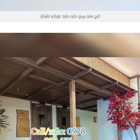
Biển khắc tên nội quy lên gỗ