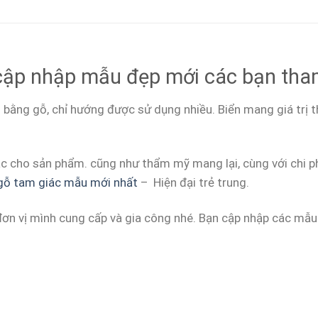
cập nhập mẫu đẹp mới các bạn tha
ẫn bằng gỗ, chỉ hướng được sử dụng nhiều. Biển mang giá tr
c cho sản phẩm. cũng như thẩm mỹ mang lại, cùng với chi phí 
gỗ tam giác mẫu mới nhất
– Hiện đại trẻ trung.
ơn vị mình cung cấp và gia công nhé. Bạn cập nhập các mẫu 