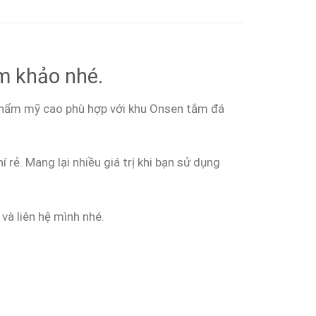
m khảo nhé.
ị thẩm mỹ cao phù hợp với khu Onsen tắm đá
rẻ. Mang lại nhiều giá trị khi bạn sử dụng
và liên hệ mình nhé.