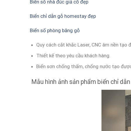
Biển số nhà đúc giả cổ đẹp
Biển chỉ dẫn gỗ homestay đẹp
Biển số phòng băng gỗ
Quy cách cắt khắc Laser, CNC âm nền tạo 
Thiết kế theo yêu cầu khách hàng.
Biển sơn chống thấm, chống nước tạo được
Mẫu hình ảnh sản phẩm biển chỉ dẫn