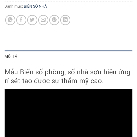
Danh mục:
BIỂN SỐ NHÀ
MÔ TẢ
Mẫu Biển số phòng, số nhà sơn hiệu ứng
rỉ sét tạo được sự thẩm mỹ cao.