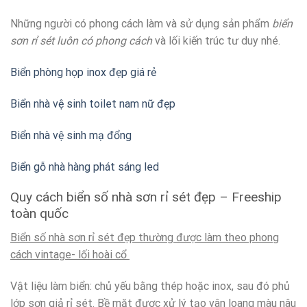
Những người có phong cách làm và sử dụng sản phẩm
biển
sơn rỉ sét luôn có phong cách
và lối kiến trúc tư duy nhé.
Biển phòng họp inox đẹp giá rẻ
Biển nhà vệ sinh toilet nam nữ đẹp
Biển nhà vệ sinh mạ đổng
Biển gỗ nhà hàng phát sáng led
Quy cách biển số nhà sơn rỉ sét đẹp – Freeship
toàn quốc
Biển số nhà sơn rỉ sét đẹp thường được làm theo phong
cách vintage- lối hoài cổ
Vật liệu làm biển: chủ yếu bằng thép hoặc inox, sau đó phủ
lớp sơn giả rỉ sét. Bề mặt được xử lý tạo vân loang màu nâu