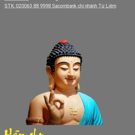
STK: 020063 88 9998 Sacombank chi nhánh Từ Liêm