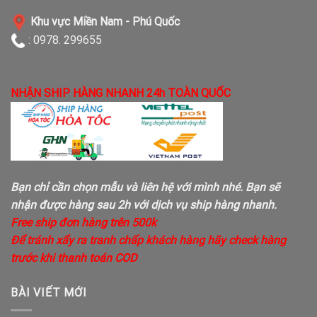
Khu vực Miền Nam - Phú Quốc
: 0978. 299655
NHẬN SHIP HÀNG NHANH 24h TOÀN QUỐC
Bạn chỉ cần chọn mẫu và liên hệ với mình nhé. Bạn sẽ
nhận được hàng sau 2h với dịch vụ ship hàng nhanh.
Free ship đơn hàng trên 500k
Để tránh xẩy ra tranh chấp khách hàng hãy check hàng
trước khi thanh toán COD
BÀI VIẾT MỚI