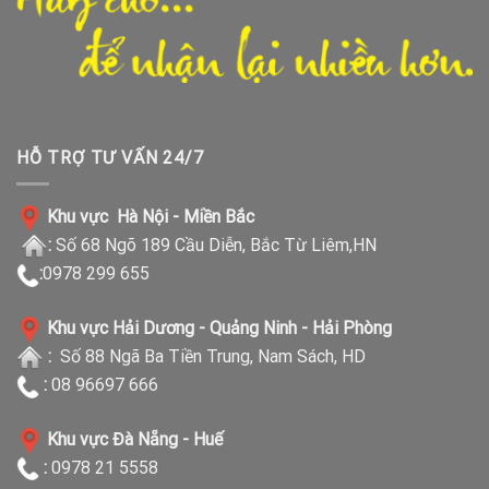
HỖ TRỢ TƯ VẤN 24/7
Khu vực Hà Nội - Miền Bắc
:
Số 68 Ngõ 189 Cầu Diễn, Bắc Từ Liêm,HN
:
0978 299 655
Khu vực Hải Dương - Quảng Ninh - Hải Phòng
:
Số 88 Ngã Ba Tiền Trung, Nam Sách, HD
:
08 96697 666
Khu vực Đà Nẵng - Huế
:
0978 21 5558