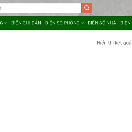
NG
BIỂN CHỈ DẪN
BIỂN SỐ PHÒNG
BIỂN SỐ NHÀ
BIỂN
Hiển thị kết quả