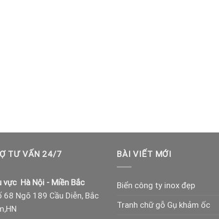
Ợ TƯ VẤN 24/7
BÀI VIẾT MỚI
 vực Hà Nội - Miền Bắc
Biển công ty inox đẹp
 68 Ngõ 189 Cầu Diễn, Bắc
Tranh chữ gỗ Gụ khảm ốc
m,HN