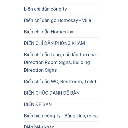
biển chỉ dẫn công ty
Biển chỉ dẫn gỗ Homesay - Villa
Biển chỉ dẫn Homestay
BIỂN CHỈ DẪN PHÒNG KHÁM
Biển chỉ dẫn tầng, chỉ dẫn tòa nhà -
Direction Room Signs, Building
Direction Signs
Biển chỉ dẫn WC, Restroom, Toilet
BIỂN CHỨC DANH ĐỂ BÀN
BIỂN ĐỂ BÀN
Biển hiệu công ty - Bằng kính, mica
Biển hiệu khác