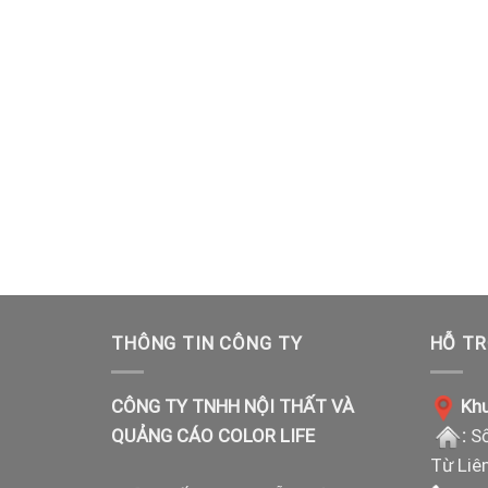
THÔNG TIN CÔNG TY
HỖ TR
CÔNG TY TNHH NỘI THẤT VÀ
Khu
QUẢNG CÁO COLOR LIFE
:
Số
Từ Liê