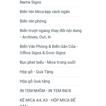
Name Signs
Biển tên Mica kẹp vách ngăn
Biển tên phòng
Biển trượt ngang thay đổi nội dung
- Archives, Out, In
Biển Văn Phòng & Biển Gắn Cửa -
Office Signs & Door Signs
Bục phát biểu - Mica trong suốt
Hộp gỗ - Quà Tặng
Hộp gỗ Quà tặng
IN TEM NHÔM - IN TEM INOX
KỆ MICA A4, A3 - HỘP MICA ĐỂ