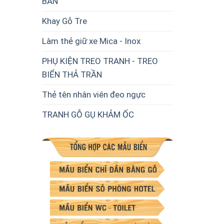
BÀN
Khay Gỗ Tre
Làm thẻ giữ xe Mica - Inox
PHỤ KIỆN TREO TRANH - TREO
BIỂN THẢ TRẦN
Thẻ tên nhân viên đeo ngực
TRANH GỖ GỤ KHẢM ỐC