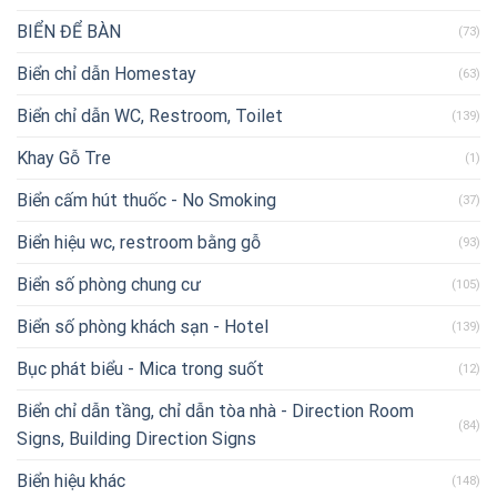
BIỂN ĐỂ BÀN
(73)
Biển chỉ dẫn Homestay
(63)
Biển chỉ dẫn WC, Restroom, Toilet
(139)
Khay Gỗ Tre
(1)
Biển cấm hút thuốc - No Smoking
(37)
Biển hiệu wc, restroom bằng gỗ
(93)
Biển số phòng chung cư
(105)
Biển số phòng khách sạn - Hotel
(139)
Bục phát biểu - Mica trong suốt
(12)
Biển chỉ dẫn tầng, chỉ dẫn tòa nhà - Direction Room
(84)
Signs, Building Direction Signs
Biển hiệu khác
(148)