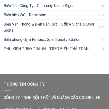
Biển Tên Công Ty - Company Name Signs
(43)
Biển hiệu WC - Restroom
(154)
Biển Văn Phòng & Biển Gắn Cửa - Office Signs & Door
(130)
Signs
Biển phòng Gym Fitness, Spa, Beauty &Salon
(4)
PHỤ KIỆN TREO TRANH - TREO BIỂN THẢ TRẦN
(6)
THÔNG TIN CÔNG TY
CÔNG TY TNHH NỘI THẤT VÀ QUẢNG CÁO COLOR LIFE