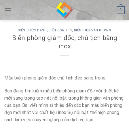
Skip
0
to
content
BIỂN CHỨC DANH
,
BIỂN CÔNG TY
,
BIỂN HIỆU VĂN PHÒNG
Biển phòng giám đốc, chủ tịch bằng
inox
Mẫu biển phòng giám đốc chủ tich đẹp sang trọng.
Bạn đang tìm kiếm mẫu biển phòng giám đốc với thiết kế
mới sang trọng tạo nét nổi bật trong không gian văn phòng
của bạn. Bài viết mình sĩ thiệu đến các bạn mẫu biển phòng
đẹp mới nhất với chất liệu inox Sự nổi bật thể hiện phong
cách làm việc chuyên nghiệp của dịch vụ bạn.