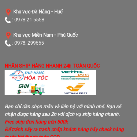
Khu vực Đà Nẵng - Huế
:
0978 21 5558
Khu vực Miền Nam - Phú Quốc
: 0978. 299655
NHẬN SHIP HÀNG NHANH 24h TOÀN QUỐC
Bạn chỉ cần chọn mẫu và liên hệ với mình nhé. Bạn sẽ
nhận được hàng sau 2h với dịch vụ ship hàng nhanh.
Free ship đơn hàng trên 500k
Để tránh xẩy ra tranh chấp khách hàng hãy check hàng