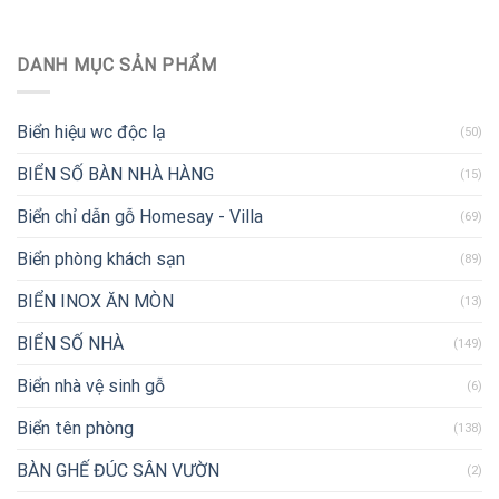
DANH MỤC SẢN PHẨM
Biển hiệu wc độc lạ
(50)
BIỂN SỐ BÀN NHÀ HÀNG
(15)
Biển chỉ dẫn gỗ Homesay - Villa
(69)
Biển phòng khách sạn
(89)
BIỂN INOX ĂN MÒN
(13)
BIỂN SỐ NHÀ
(149)
Biển nhà vệ sinh gỗ
(6)
Biển tên phòng
(138)
BÀN GHẾ ĐÚC SÂN VƯỜN
(2)