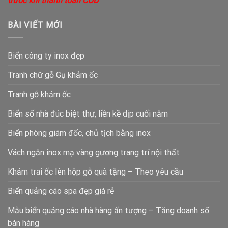
trước khi thanh toán COD
BÀI VIẾT MỚI
Biển công ty inox đẹp
Tranh chữ gỗ Gụ khảm ốc
Tranh gỗ khảm ốc
Biển số nhà đúc biệt thự, liền kề dịp cuối năm
Biển phòng giám đốc, chủ tịch bằng inox
Vách ngăn inox mạ vàng gương trang trí nội thất
Khảm trai ốc lên hộp gỗ quà tặng – Theo yêu cầu
Biển quảng cáo spa đẹp giá rẻ
Mẫu biển quảng cáo nhà hàng ấn tượng – Tăng doanh số
bán hàng