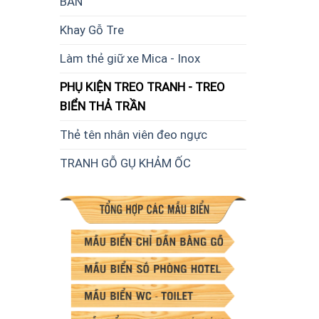
BÀN
Khay Gỗ Tre
Làm thẻ giữ xe Mica - Inox
PHỤ KIỆN TREO TRANH - TREO
BIỂN THẢ TRẦN
Thẻ tên nhân viên đeo ngực
TRANH GỖ GỤ KHẢM ỐC