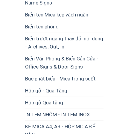
Name Signs
Biển tên Mica kẹp vách ngăn
Biển tên phòng
Biển trượt ngang thay đổi nội dung
- Archives, Out, In
Biển Văn Phòng & Biển Gắn Cửa -
Office Signs & Door Signs
Bục phát biểu - Mica trong suốt
Hộp gỗ - Quà Tặng
Hộp gỗ Quà tặng
IN TEM NHÔM - IN TEM INOX
KỆ MICA A4, A3 - HỘP MICA ĐỂ