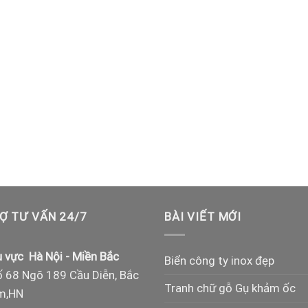
Ợ TƯ VẤN 24/7
BÀI VIẾT MỚI
 vực Hà Nội - Miền Bắc
Biển công ty inox đẹp
 68 Ngõ 189 Cầu Diễn, Bắc
Tranh chữ gỗ Gụ khảm ốc
m,HN