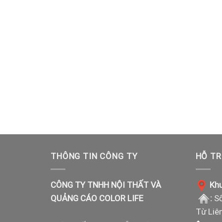
THÔNG TIN CÔNG TY
HỖ TR
CÔNG TY TNHH NỘI THẤT VÀ
Khu
QUẢNG CÁO COLOR LIFE
:
Số
Từ Liê