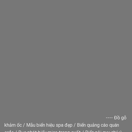
----
Đồ gỗ
khảm ốc
/
Mẫu biển hiệu spa đẹp
/
Biển quảng cáo quán