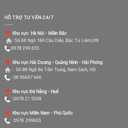
HỖ TRỢ TƯ VẤN 24/7
Khu vực Hà Nội - Miền Bắc
:
Số 68 Ngõ 189 Cầu Diễn, Bắc Từ Liêm,HN
:
0978 299 655
Khu vực Hải Dương - Quảng Ninh - Hải Phòng
:
Số 88 Ngã Ba Tiền Trung, Nam Sách, HD
:
08 96697 666
Khu vực Đà Nẵng - Huế
:
0978 21 5558
Khu vực Miền Nam - Phú Quốc
: 0978. 299655