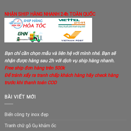
NHẬN SHIP HÀNG NHANH 24h TOÀN QUỐC
Bạn chỉ cần chọn mẫu và liên hệ với mình nhé. Bạn sẽ
nhận được hàng sau 2h với dịch vụ ship hàng nhanh.
Free ship đơn hàng trên 500k
Để tránh xẩy ra tranh chấp khách hàng hãy check hàng
trước khi thanh toán COD
BÀI VIẾT MỚI
Biển công ty inox đẹp
Tranh chữ gỗ Gụ khảm ốc