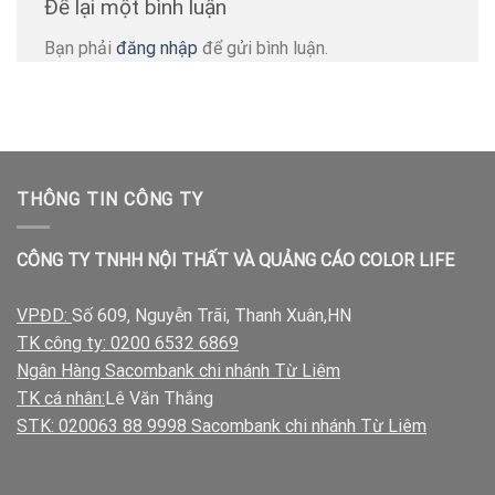
Để lại một bình luận
Bạn phải
đăng nhập
để gửi bình luận.
THÔNG TIN CÔNG TY
CÔNG TY TNHH NỘI THẤT VÀ QUẢNG CÁO COLOR LIFE
VPĐD:
Số 609, Nguyễn Trãi, Thanh Xuân,HN
TK công ty: 0200 6532 6869
Ngân Hàng Sacombank chi nhánh Từ Liêm
TK cá nhân:
Lê Văn Thắng
STK: 020063 88 9998 Sacombank chi nhánh Từ Liêm