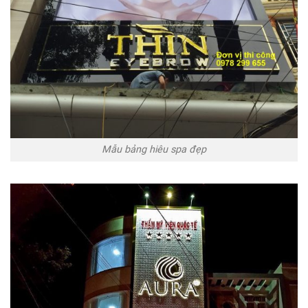
Mẫu bảng hiêu spa đẹp