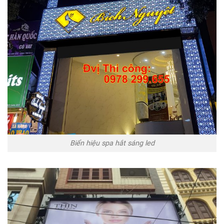
Biển hiệu spa hắt sáng led