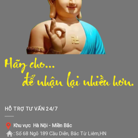
HỖ TRỢ TƯ VẤN 24/7
Khu vực Hà Nội - Miền Bắc
:
Số 68 Ngõ 189 Cầu Diễn, Bắc Từ Liêm,HN