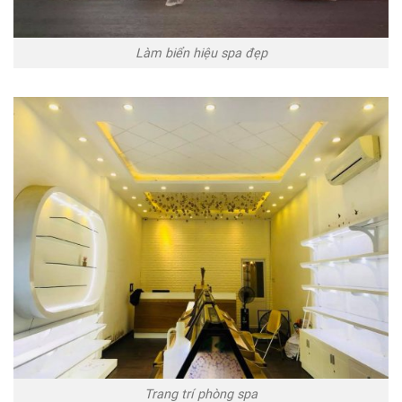
Làm biển hiệu spa đẹp
Trang trí phòng spa