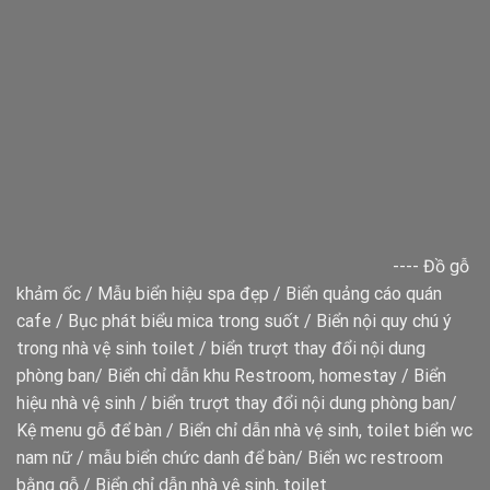
----
Đồ gỗ
khảm ốc
/
Mẫu biển hiệu spa đẹp
/
Biển quảng cáo quán
cafe
/
Bục phát biểu mica trong suốt
/
Biển nội quy chú ý
trong nhà vệ sinh toilet
/
biển trượt thay đổi nội dung
phòng ban
/
Biển chỉ dẫn khu Restroom, homestay
/
Biển
hiệu nhà vệ sinh
/
biển trượt thay đổi nội dung phòng ban
/
Kệ menu gỗ để bàn
/
Biển chỉ dẫn nhà vệ sinh, toilet
biển wc
nam nữ
/
mẫu biển chức danh để bàn
/
Biển wc restroom
bằng gỗ
/
Biển chỉ dẫn nhà vệ sinh, toilet