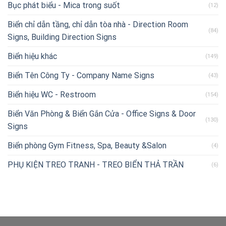
Bục phát biểu - Mica trong suốt
(12)
Biển chỉ dẫn tầng, chỉ dẫn tòa nhà - Direction Room
(84)
Signs, Building Direction Signs
Biển hiệu khác
(149)
Biển Tên Công Ty - Company Name Signs
(43)
Biển hiệu WC - Restroom
(154)
Biển Văn Phòng & Biển Gắn Cửa - Office Signs & Door
(130)
Signs
Biển phòng Gym Fitness, Spa, Beauty &Salon
(4)
PHỤ KIỆN TREO TRANH - TREO BIỂN THẢ TRẦN
(6)