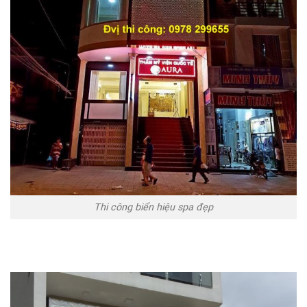
Thi công biển hiệu spa đẹp