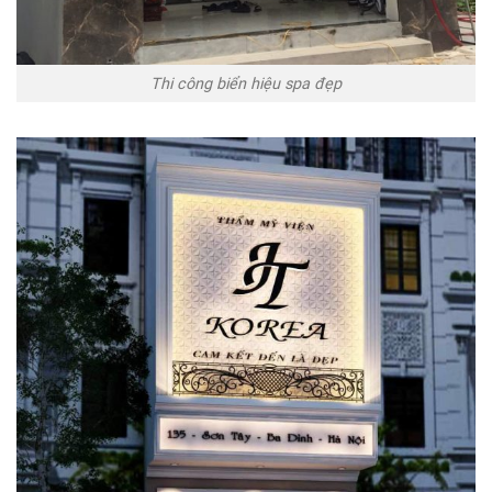
Thi công biển hiệu spa đẹp