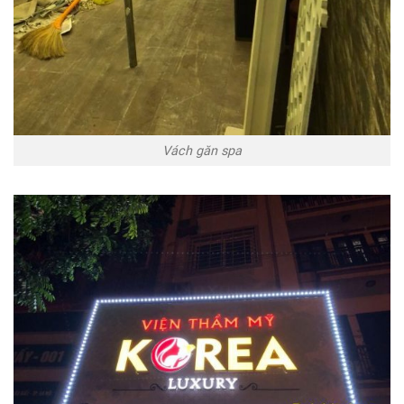
Vách găn spa