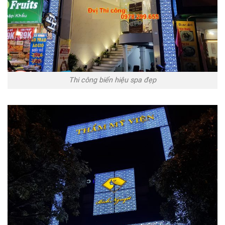
Thi công biển hiệu spa đẹp