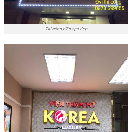
Thi công biển spa đẹp