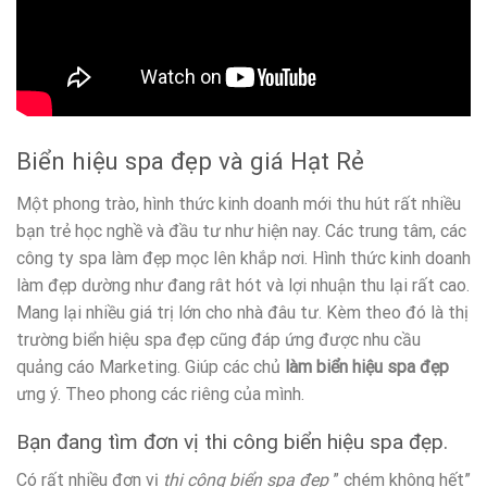
Biển hiệu spa đẹp và giá Hạt Rẻ
Một phong trào, hình thức kinh doanh mới thu hút rất nhiều
bạn trẻ học nghề và đầu tư như hiện nay. Các trung tâm, các
công ty spa làm đẹp mọc lên khắp nơi. Hình thức kinh doanh
làm đẹp dường như đang rât hót và lợi nhuận thu lại rất cao.
Mang lại nhiều giá trị lớn cho nhà đâu tư. Kèm theo đó là thị
trường biển hiệu spa đẹp cũng đáp ứng được nhu cầu
quảng cáo Marketing. Giúp các chủ
làm biển hiệu spa đẹp
ưng ý. Theo phong các riêng của mình.
Bạn đang tìm đơn vị thi công biển hiệu spa đẹp.
Có rất nhiều đơn vị
thi công biển spa đẹp
” chém không hết”