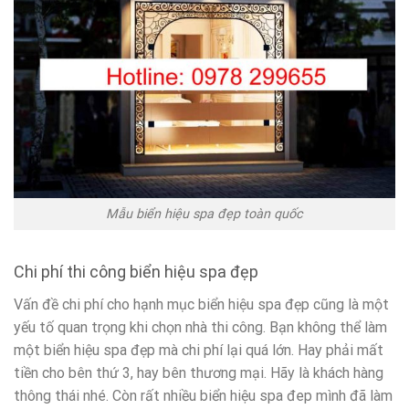
Mẫu biển hiệu spa đẹp toàn quốc
Chi phí thi công biển hiệu spa đẹp
Vấn đề chi phí cho hạnh mục biển hiệu spa đẹp cũng là một
yếu tố quan trọng khi chọn nhà thi công. Bạn không thể làm
một biển hiệu spa đẹp mà chi phí lại quá lớn. Hay phải mất
tiền cho bên thứ 3, hay bên thương mại. Hãy là khách hàng
thông thái nhé. Còn rất nhiều biển hiệu spa đep mình đã làm