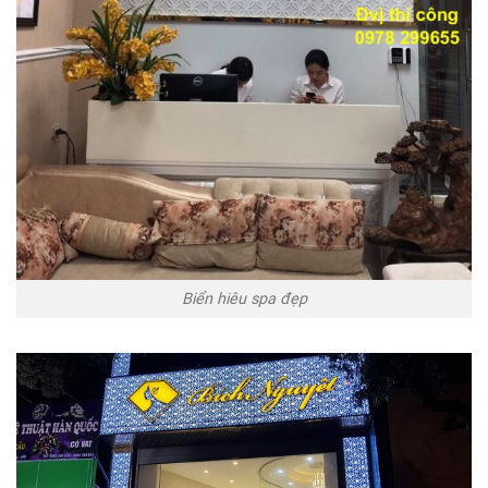
Biển hiêu spa đẹp