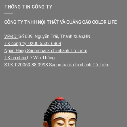
THÔNG TIN CÔNG TY
CÔNG TY TNHH NỘI THẤT VÀ QUẢNG CÁO COLOR LIFE
VPĐD:
Số 609, Nguyễn Trãi, Thanh Xuân,HN
TK công ty: 0200 6532 6869
Ngân Hàng Sacombank chi nhánh Từ Liêm
TK cá nhân:
Lê Văn Thắng
STK: 020063 88 9998 Sacombank chi nhánh Từ Liêm