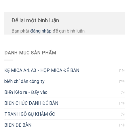
Để lại một bình luận
Bạn phải
đăng nhập
để gửi bình luận.
DANH MỤC SẢN PHẨM
KỆ MICA A4, A3 - HỘP MICA ĐỂ BÀN
(16)
biển chỉ dẫn công ty
(28)
Biển Kéo ra - Đẩy vào
(5)
BIỂN CHỨC DANH ĐỂ BÀN
(78)
TRANH GỖ GỤ KHẢM ỐC
(5)
BIỂN ĐỂ BÀN
(73)