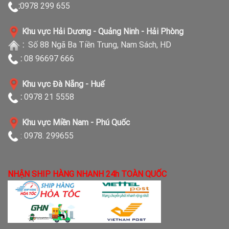
:
0978 299 655
Khu vực Hải Dương - Quảng Ninh - Hải Phòng
:
Số 88 Ngã Ba Tiền Trung, Nam Sách, HD
:
08 96697 666
Khu vực Đà Nẵng - Huế
:
0978 21 5558
Khu vực Miền Nam - Phú Quốc
: 0978. 299655
NHẬN SHIP HÀNG NHANH 24h TOÀN QUỐC