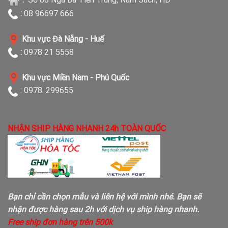
:
08 96697 666
Khu vực Đà Nẵng - Huế
:
0978 21 5558
Khu vực Miền Nam - Phú Quốc
: 0978. 299655
NHẬN SHIP HÀNG NHANH 24h TOÀN QUỐC
Bạn chỉ cần chọn mẫu và liên hệ với mình nhé. Bạn sẽ
nhận được hàng sau 2h với dịch vụ ship hàng nhanh.
Free ship đơn hàng trên 500k