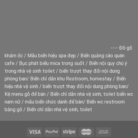
----
Đồ gỗ
khảm ốc
/
Mẫu biển hiệu spa đẹp
/
Biển quảng cáo quán
cafe
/
Bục phát biểu mica trong suốt
/
Biển nội quy chú ý
trong nhà vệ sinh toilet
/
biển trượt thay đổi nội dung
phòng ban
/
Biển chỉ dẫn khu Restroom, homestay
/
Biển
hiệu nhà vệ sinh
/
biển trượt thay đổi nội dung phòng ban
/
Kệ menu gỗ để bàn
/
Biển chỉ dẫn nhà vệ sinh, toilet
biển wc
nam nữ
/
mẫu biển chức danh để bàn
/
Biển wc restroom
bằng gỗ
/
Biển chỉ dẫn nhà vệ sinh, toilet