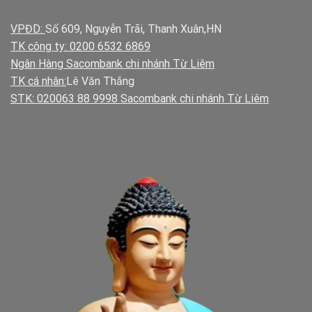
VPĐD:
Số 609, Nguyễn Trãi, Thanh Xuân,HN
TK công ty: 0200 6532 6869
Ngân Hàng Sacombank chi nhánh Từ Liêm
TK cá nhân:
Lê Văn Thắng
STK: 020063 88 9998 Sacombank chi nhánh Từ Liêm