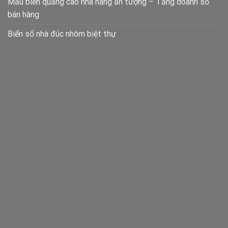
Mẫu biển quảng cáo nhà hàng ấn tượng – Tăng doanh số
bán hàng
Biển số nhà đúc nhôm biệt thự