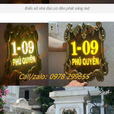
Biển số nhà đúc có đèn phát sáng led