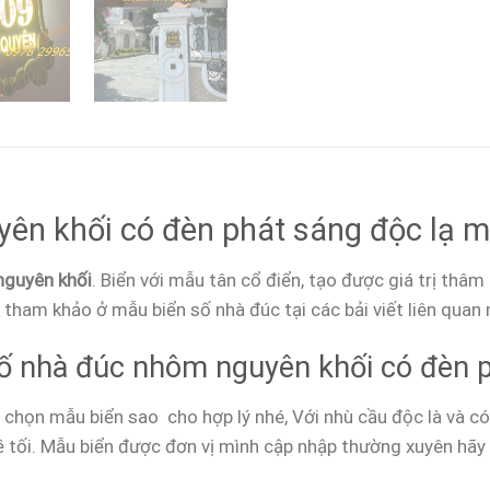
ên khối có đèn phát sáng độc lạ m
nguyên khối
. Biển với mẫu tân cổ điển, tạo được giá trị th
 tham khảo ở mẫu biển số nhà đúc tại các bải viết liên quan 
ố nhà đúc nhôm nguyên khối có đèn p
ựa chọn mẫu biển sao cho hợp lý nhé, Với nhù cầu độc là và c
ề tối. Mẫu biển được đơn vị mình cập nhập thường xuyên hã