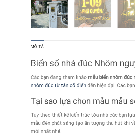
MÔ TẢ
Biển số nhà đúc Nhôm nguy
Các bạn đang tham khảo
mẫu biển nhôm đúc 
nhôm đúc từ tân cổ điển
đến hiện đại. Các bạn
Tại sao lựa chọn mẫu mẫu s
Tùy theo thiết kế kiến trúc tòa nhà các bạn l
mẫu đèn phát sáng tạo ấn tượng thu hút khi v
mới nhất nhé.