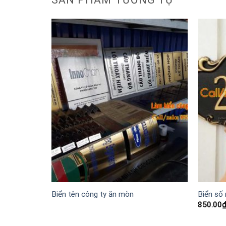
Biển tên công ty ăn mòn
Biển số 
850.00