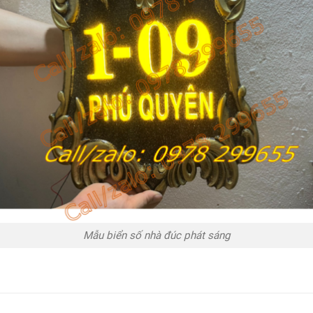
Mẫu biển số nhà đúc phát sáng