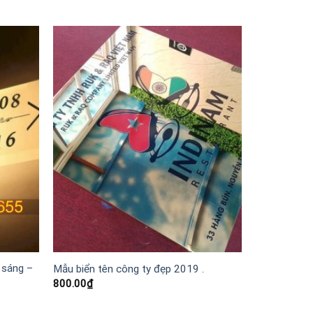
 sáng –
Mẫu biển tên công ty đẹp 2019 .
800.00
₫