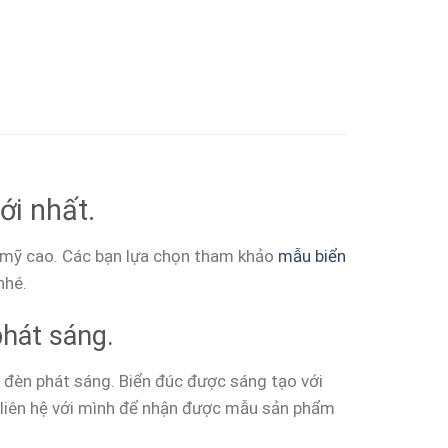
ới nhất.
âm mỹ cao. Các bạn lựa chọn tham khảo
mẫu biển
nhé.
hát sáng.
ó đèn phát sáng. Biển đúc được sáng tạo với
y liên hệ với mình để nhận được mẫu sản phẩm