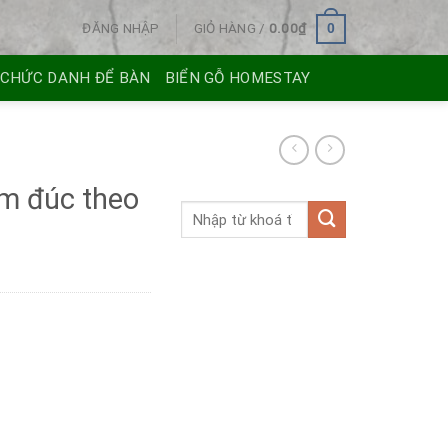
ĐĂNG NHẬP
GIỎ HÀNG /
0.00
₫
0
 CHỨC DANH ĐỂ BÀN
BIỂN GỖ HOMESTAY
m đúc theo