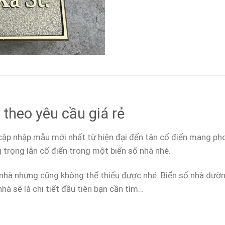
theo yêu cầu giá rẻ
cập nhập mẫu mới nhất từ hiện đại đến tân cổ điển mang ph
trọng lẫn cổ điển trong một biển số nhà nhé.
ôi nhà nhưng cũng không thể thiếu được nhé. Biển số nhà dườn
hà sẽ là chi tiết đầu tiên bạn cần tìm…