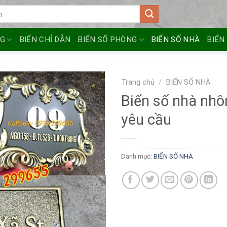
NG
BIỂN CHỈ DẪN
BIỂN SỐ PHÒNG
BIỂN SỐ NHÀ
BIỂN
Trang chủ
/
BIỂN SỐ NHÀ
Biển số nhà nhô
yêu cầu
Danh mục:
BIỂN SỐ NHÀ