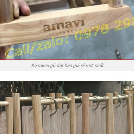
Kệ menu gỗ đặt bàn giá rẻ mới nhất