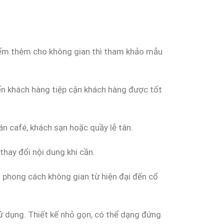
ểm thêm cho không gian thì tham khảo mẫu
đến khách hàng tiệp cận khách hàng được tốt
n café, khách sạn hoặc quầy lễ tân.
thay đổi nội dung khi cần.
u phong cách không gian từ hiện đại đến cổ
ử dụng. Thiết kế nhỏ gọn, có thể dạng đứng