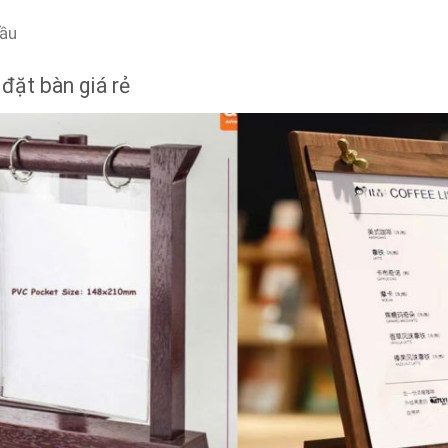
cầu
đặt bàn giá rẻ