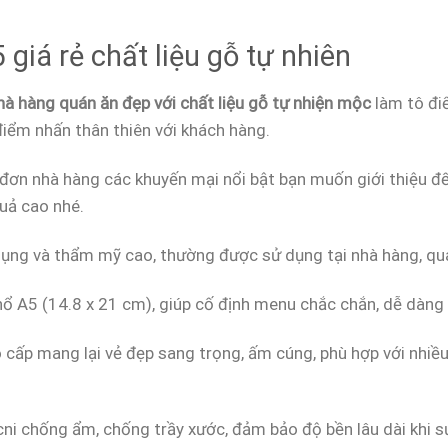
giá rẻ chất liệu gỗ tự nhiên
à hàng quán ăn đẹp với chất liệu gỗ tự nhiện mộc
làm tô đi
điểm nhấn thân thiên với khách hàng.
c đơn nhà hàng các khuyến mại nổi bật bạn muốn giới thiệu 
uả cao nhé.
ụng và thẩm mỹ cao, thường được sử dụng tại nhà hàng, quá
hổ A5 (14.8 x 21 cm), giúp cố định menu chắc chắn, dễ dàng 
 cấp mang lại vẻ đẹp sang trọng, ấm cúng, phù hợp với nhiề
cni chống ẩm, chống trầy xước, đảm bảo độ bền lâu dài khi s