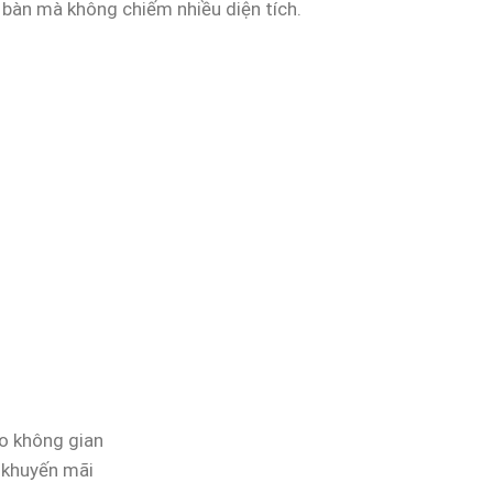
n bàn mà không chiếm nhiều diện tích.
ho không gian
n khuyến mãi