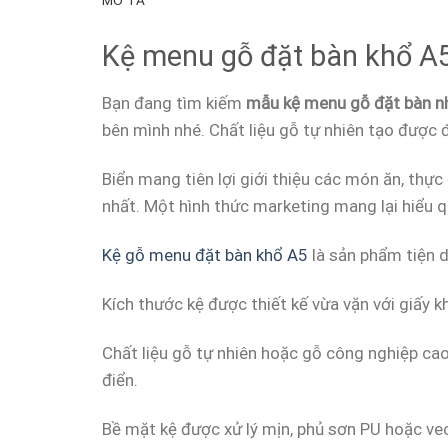
MÔ TẢ
Kệ menu gỗ đặt bàn khổ A5 
Bạn đang tìm kiếm
mẫu kệ menu gỗ đặt bàn nh
bên mình nhé. Chất liệu gỗ tự nhiên tạo được 
Biển mang tiên lợi giới thiệu các món ăn, thự
nhất. Một hình thức marketing mang lại hiểu q
Kệ gỗ menu đặt bàn khổ A5
là sản phẩm tiện d
Kích thước kệ được thiết kế vừa vặn với giấy k
Chất liệu gỗ tự nhiên hoặc gỗ công nghiệp cao
điển.
Bề mặt kệ được xử lý mịn, phủ sơn PU hoặc ve