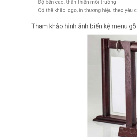
Độ bền cao, thân thiện môi trường
Có thể khắc logo, in thương hiệu theo yêu 
Tham khảo hình ảnh biển kệ menu gỗ 