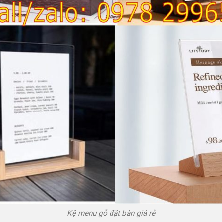
Kệ menu gỗ đặt bàn giá rẻ