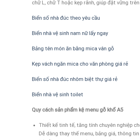
chữ L, chữ T hoặc kẹp rãnh, giúp đặt vững trê
Biển số nhà đúc theo yêu cầu
Biển nhà vệ sinh nam nữ lấy ngay
Bảng tên món ăn bằng mica vân gỗ
Kẹp vách ngăn mica cho văn phòng giá rẻ
Biển số nhà đúc nhôm biệt thự giá rẻ
Biển nhà vệ sinh toilet
Quy cách sản phẩm kệ menu gỗ khổ A5
Thiết kế tinh tế, tăng tính chuyên nghiệp c
Dễ dàng thay thế menu, bảng giá, thông ti