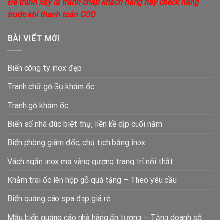
Để tránh xẩy ra tranh chấp khách hàng hãy check hàng
trước khi thanh toán COD
BÀI VIẾT MỚI
Biển công ty inox đẹp
Tranh chữ gỗ Gụ khảm ốc
Tranh gỗ khảm ốc
Biển số nhà đúc biệt thự, liền kề dịp cuối năm
Biển phòng giám đốc, chủ tịch bằng inox
Vách ngăn inox mạ vàng gương trang trí nội thất
Khảm trai ốc lên hộp gỗ quà tặng – Theo yêu cầu
Biển quảng cáo spa đẹp giá rẻ
Mẫu biển quảng cáo nhà hàng ấn tượng – Tăng doanh số