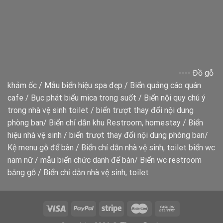
----
Đồ gỗ
khảm ốc
/
Mẫu biển hiệu spa đẹp
/
Biển quảng cáo quán
cafe
/
Bục phát biểu mica trong suốt
/
Biển nội quy chú ý
trong nhà vệ sinh toilet
/
biển trượt thay đổi nội dung
phòng ban
/
Biển chỉ dẫn khu Restroom, homestay
/
Biển
hiệu nhà vệ sinh
/
biển trượt thay đổi nội dung phòng ban
/
Kệ menu gỗ để bàn
/
Biển chỉ dẫn nhà vệ sinh, toilet
biển wc
nam nữ
/
mẫu biển chức danh để bàn
/
Biển wc restroom
bằng gỗ
/
Biển chỉ dẫn nhà vệ sinh, toilet