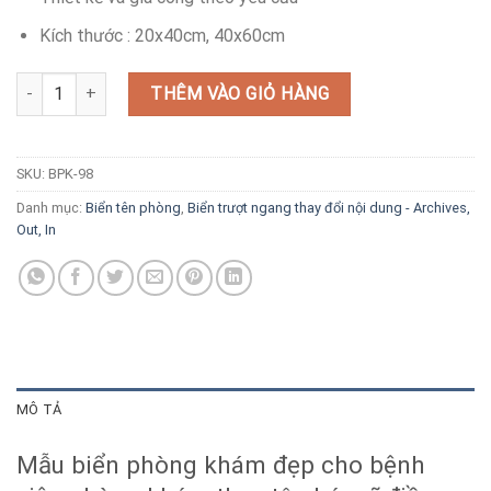
Kích thước : 20x40cm, 40x60cm
Biển trượt phòng khám bệnh viện đẹp giá rẻ số lượng
THÊM VÀO GIỎ HÀNG
SKU:
BPK-98
Danh mục:
Biển tên phòng
,
Biển trượt ngang thay đổi nội dung - Archives,
Out, In
MÔ TẢ
Mẫu biển phòng khám đẹp cho bệnh