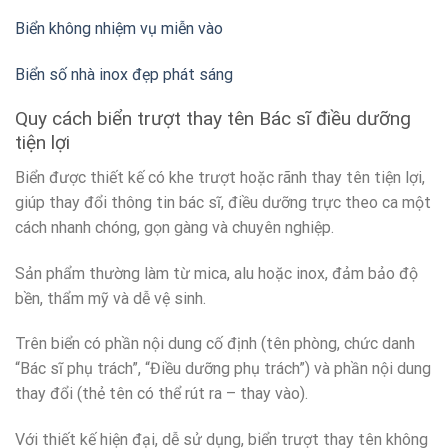
Biển không nhiệm vụ miễn vào
Biển số nhà inox đẹp phát sáng
Quy cách biển trượt thay tên Bác sĩ điều dưỡng
tiện lợi
Biển được thiết kế có khe trượt hoặc rãnh thay tên tiện lợi,
giúp thay đổi thông tin bác sĩ, điều dưỡng trực theo ca một
cách nhanh chóng, gọn gàng và chuyên nghiệp.
Sản phẩm thường làm từ mica, alu hoặc inox, đảm bảo độ
bền, thẩm mỹ và dễ vệ sinh.
Trên biển có phần nội dung cố định (tên phòng, chức danh
“Bác sĩ phụ trách”, “Điều dưỡng phụ trách”) và phần nội dung
thay đổi (thẻ tên có thể rút ra – thay vào).
Với thiết kế hiện đại, dễ sử dụng, biển trượt thay tên không