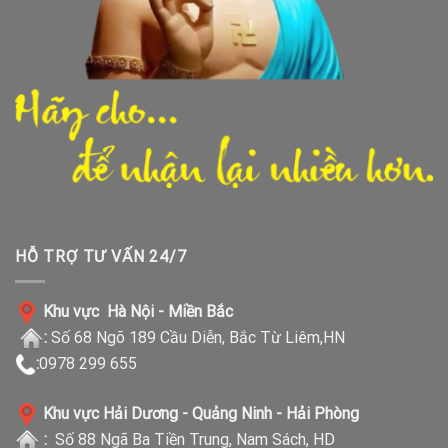
HỖ TRỢ TƯ VẤN 24/7
Khu vực Hà Nội - Miền Bắc
:
Số 68 Ngõ 189 Cầu Diễn, Bắc Từ Liêm,HN
:
0978 299 655
Khu vực Hải Dương - Quảng Ninh - Hải Phòng
:
Số 88 Ngã Ba Tiền Trung, Nam Sách, HD