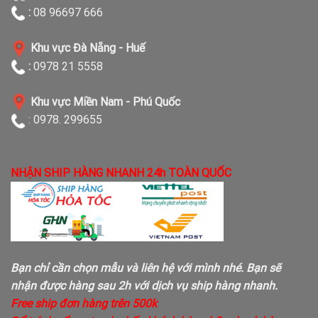
:
08 96697 666
Khu vực Đà Nẵng - Huế
:
0978 21 5558
Khu vực Miền Nam - Phú Quốc
: 0978. 299655
NHẬN SHIP HÀNG NHANH 24h TOÀN QUỐC
Bạn chỉ cần chọn mẫu và liên hệ với mình nhé. Bạn sẽ
nhận được hàng sau 2h với dịch vụ ship hàng nhanh.
Free ship đơn hàng trên 500k