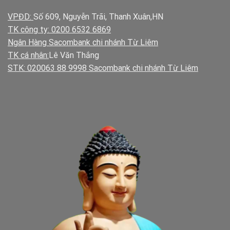
VPĐD:
Số 609, Nguyễn Trãi, Thanh Xuân,HN
TK công ty: 0200 6532 6869
Ngân Hàng Sacombank chi nhánh Từ Liêm
TK cá nhân:
Lê Văn Thắng
STK: 020063 88 9998 Sacombank chi nhánh Từ Liêm