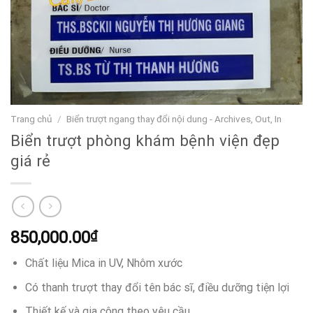
Trang chủ
/
Biển trượt ngang thay đổi nội dung - Archives, Out, In
Biển trượt phòng khám bệnh viện đẹp
giá rẻ
850,000.00
₫
Chất liệu Mica in UV, Nhôm xước
Có thanh trượt thay đổi tên bác sĩ, điều dưỡng tiện lợi
Thiết kế và gia công theo yêu cầu