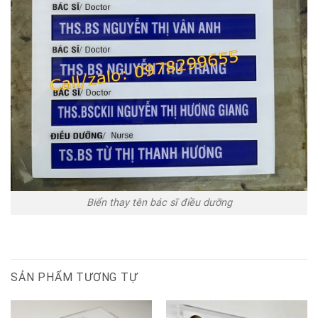
Biển thay tên bác sĩ điều dưỡng
SẢN PHẨM TƯƠNG TỰ