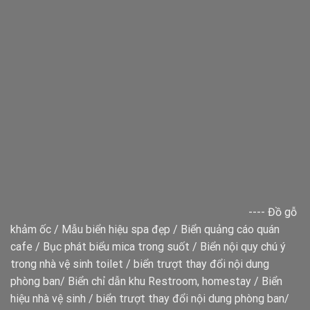
----
Đồ gỗ
khảm ốc
/
Mẫu biển hiệu spa đẹp
/
Biển quảng cáo quán
cafe
/
Bục phát biểu mica trong suốt
/
Biển nội quy chú ý
trong nhà vệ sinh toilet
/
biển trượt thay đổi nội dung
phòng ban
/
Biển chỉ dẫn khu Restroom, homestay
/
Biển
hiệu nhà vệ sinh
/
biển trượt thay đổi nội dung phòng ban
/