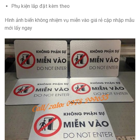
Phụ kiện lắp đặt kèm theo
Hình ảnh biển không nhiệm vụ miễn vào giá rẻ cập nhập mẫu
mới lấy ngay