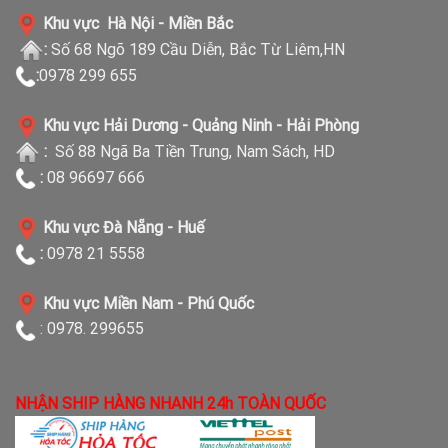
Khu vực Hà Nội - Miền Bắc
:
Số 68 Ngõ 189 Cầu Diễn, Bắc Từ Liêm,HN
:
0978 299 655
Khu vực Hải Dương - Quảng Ninh - Hải Phòng
:
Số 88 Ngã Ba Tiền Trung, Nam Sách, HD
:
08 96697 666
Khu vực Đà Nẵng - Huế
:
0978 21 5558
Khu vực Miền Nam - Phú Quốc
: 0978. 299655
NHẬN SHIP HÀNG NHANH 24h TOÀN QUỐC