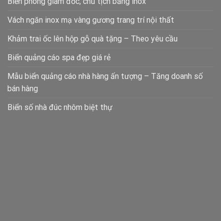
Biển phòng giám đốc, chủ tịch bằng inox
Vách ngăn inox mạ vàng gương trang trí nội thất
Khảm trai ốc lên hộp gỗ quà tặng – Theo yêu cầu
Biển quảng cáo spa đẹp giá rẻ
Mẫu biển quảng cáo nhà hàng ấn tượng – Tăng doanh số
bán hàng
Biển số nhà đúc nhôm biệt thự