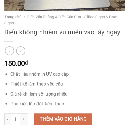
Trang chủ
/
Biển Văn Phòng & Biển Gắn Cửa - Office Signs & Door
Signs
Biển không nhiệm vụ miễn vào lấy ngay
150.00
₫
Chất liệu nhôm in UV cao cấp
Thiết kế làm theo yêu cầu
Giá rẻ khi làm số lượng nhiều
Phụ kiện lắp đặt kèm theo
Biển không nhiệm vụ miễn vào lấy ngay số lượng
THÊM VÀO GIỎ HÀNG