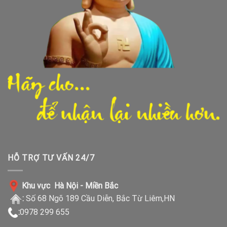
HỖ TRỢ TƯ VẤN 24/7
Khu vực Hà Nội - Miền Bắc
:
Số 68 Ngõ 189 Cầu Diễn, Bắc Từ Liêm,HN
:
0978 299 655