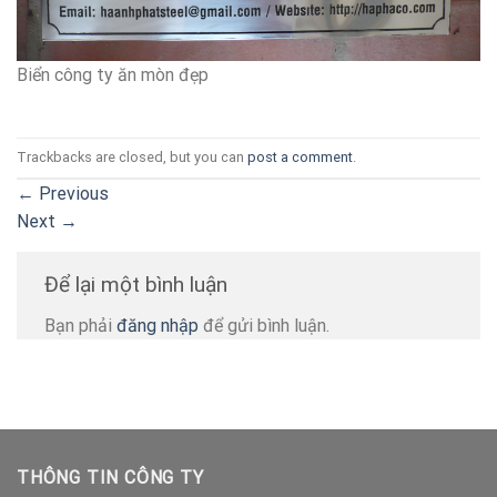
Biển công ty ăn mòn đẹp
Trackbacks are closed, but you can
post a comment
.
←
Previous
Next
→
Để lại một bình luận
Bạn phải
đăng nhập
để gửi bình luận.
THÔNG TIN CÔNG TY