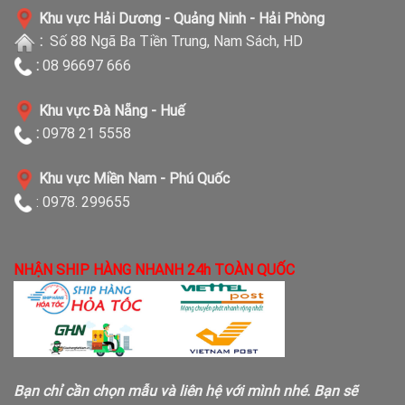
Khu vực Hải Dương - Quảng Ninh - Hải Phòng
:
Số 88 Ngã Ba Tiền Trung, Nam Sách, HD
:
08 96697 666
Khu vực Đà Nẵng - Huế
:
0978 21 5558
Khu vực Miền Nam - Phú Quốc
: 0978. 299655
NHẬN SHIP HÀNG NHANH 24h TOÀN QUỐC
Bạn chỉ cần chọn mẫu và liên hệ với mình nhé. Bạn sẽ