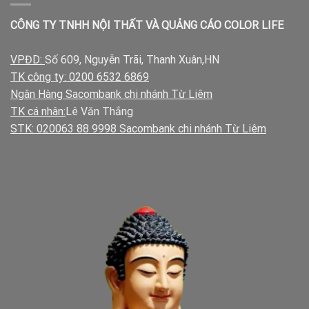
CÔNG TY TNHH NỘI THẤT VÀ QUẢNG CÁO COLOR LIFE
VPĐD:
Số 609, Nguyễn Trãi, Thanh Xuân,HN
TK công ty: 0200 6532 6869
Ngân Hàng Sacombank chi nhánh Từ Liêm
TK cá nhân:
Lê Văn Thắng
STK: 020063 88 9998 Sacombank chi nhánh Từ Liêm