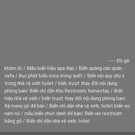
----
Đồ gỗ
khảm ốc
/
Mẫu biển hiệu spa đẹp
/
Biển quảng cáo quán
cafe
/
Bục phát biểu mica trong suốt
/
Biển nội quy chú ý
trong nhà vệ sinh toilet
/
biển trượt thay đổi nội dung
phòng ban
/
Biển chỉ dẫn khu Restroom, homestay
/
Biển
hiệu nhà vệ sinh
/
biển trượt thay đổi nội dung phòng ban
/
Kệ menu gỗ để bàn
/
Biển chỉ dẫn nhà vệ sinh, toilet
biển wc
nam nữ
/
mẫu biển chức danh để bàn
/
Biển wc restroom
bằng gỗ
/
Biển chỉ dẫn nhà vệ sinh, toilet