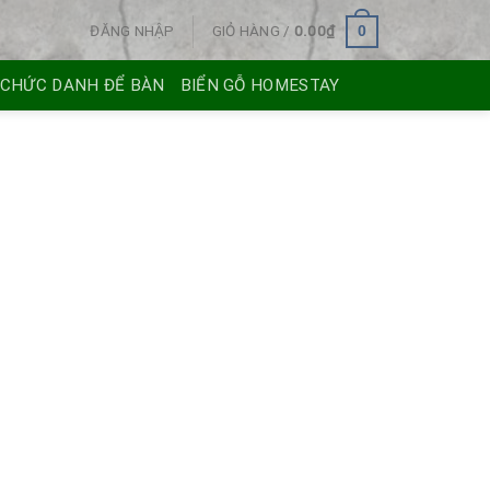
ĐĂNG NHẬP
GIỎ HÀNG /
0.00
₫
0
 CHỨC DANH ĐỂ BÀN
BIỂN GỖ HOMESTAY