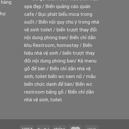
 hàng
spa đẹp
/
Biển quảng cáo quán
thự
cafe
/
Bục phát biểu mica trong
suốt
/
Biển nội quy chú ý trong nhà
vệ sinh toilet
/
biển trượt thay đổi
nội dung phòng ban
/
Biển chỉ dẫn
khu Restroom, homestay
/
Biển
hiệu nhà vệ sinh
/
biển trượt thay
đổi nội dung phòng ban
/
Kệ menu
gỗ để bàn
/
Biển chỉ dẫn nhà vệ
sinh, toilet
biển wc nam nữ
/
mẫu
biển chức danh để bàn
/
Biển wc
restroom bằng gỗ
/
Biển chỉ dẫn
nhà vệ sinh, toilet