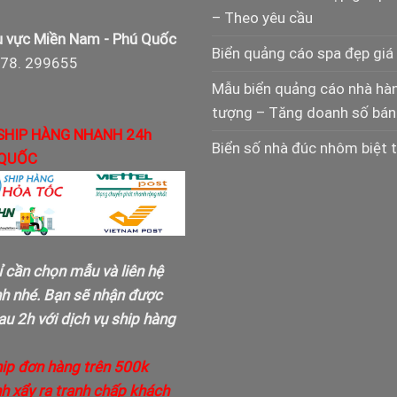
– Theo yêu cầu
 vực Miền Nam - Phú Quốc
Biển quảng cáo spa đẹp giá 
978. 299655
Mẫu biển quảng cáo nhà hà
tượng – Tăng doanh số bán
SHIP HÀNG NHANH 24h
Biển số nhà đúc nhôm biệt 
QUỐC
ỉ cần chọn mẫu và liên hệ
nh nhé. Bạn sẽ nhận được
u 2h với dịch vụ ship hàng
hip đơn hàng trên 500k
h xẩy ra tranh chấp khách