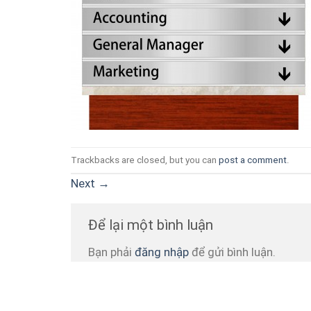
Trackbacks are closed, but you can
post a comment
.
Next
→
Để lại một bình luận
Bạn phải
đăng nhập
để gửi bình luận.