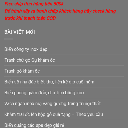
Free ship đơn hàng trên 500k
Để tránh xẩy ra tranh chấp khách hàng hãy check hàng
trước khi thanh toán COD
BÀI VIẾT MỚI
Biển công ty inox đẹp
Tranh chữ gỗ Gụ khảm ốc
Tranh gỗ khảm ốc
Biển số nhà đúc biệt thự, liền kề dịp cuối năm
Biển phòng giám đốc, chủ tịch bằng inox
Vách ngăn inox mạ vàng gương trang trí nội thất
Khảm trai ốc lên hộp gỗ quà tặng – Theo yêu cầu
Biển quảng cáo spa đẹp giá rẻ