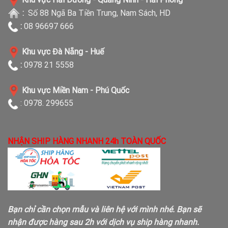
:
Số 88 Ngã Ba Tiền Trung, Nam Sách, HD
:
08 96697 666
Khu vực Đà Nẵng - Huế
:
0978 21 5558
Khu vực Miền Nam - Phú Quốc
: 0978. 299655
NHẬN SHIP HÀNG NHANH 24h TOÀN QUỐC
Bạn chỉ cần chọn mẫu và liên hệ với mình nhé. Bạn sẽ
nhận được hàng sau 2h với dịch vụ ship hàng nhanh.