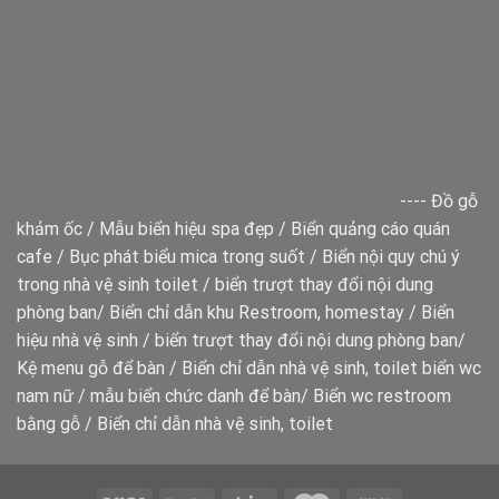
----
Đồ gỗ
khảm ốc
/
Mẫu biển hiệu spa đẹp
/
Biển quảng cáo quán
cafe
/
Bục phát biểu mica trong suốt
/
Biển nội quy chú ý
trong nhà vệ sinh toilet
/
biển trượt thay đổi nội dung
phòng ban
/
Biển chỉ dẫn khu Restroom, homestay
/
Biển
hiệu nhà vệ sinh
/
biển trượt thay đổi nội dung phòng ban
/
Kệ menu gỗ để bàn
/
Biển chỉ dẫn nhà vệ sinh, toilet
biển wc
nam nữ
/
mẫu biển chức danh để bàn
/
Biển wc restroom
bằng gỗ
/
Biển chỉ dẫn nhà vệ sinh, toilet