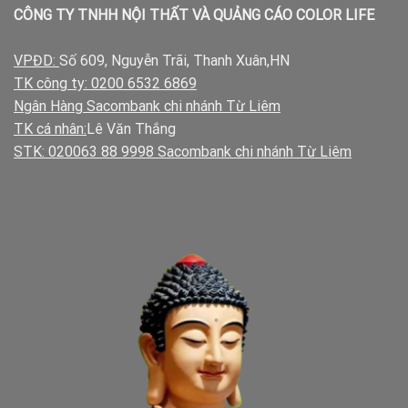
CÔNG TY TNHH NỘI THẤT VÀ QUẢNG CÁO COLOR LIFE
VPĐD:
Số 609, Nguyễn Trãi, Thanh Xuân,HN
TK công ty: 0200 6532 6869
Ngân Hàng Sacombank chi nhánh Từ Liêm
TK cá nhân:
Lê Văn Thắng
STK: 020063 88 9998 Sacombank chi nhánh Từ Liêm