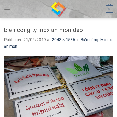
Skip
0
to
content
bien cong ty inox an mon dep
Published
21/02/2019
at
2048 × 1536
in
Biển công ty inox
ăn mòn