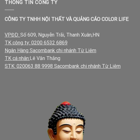
THÔNG TIN CÔNG TY
CÔNG TY TNHH NỘI THẤT VÀ QUẢNG CÁO COLOR LIFE
VPĐD:
Số 609, Nguyễn Trãi, Thanh Xuân,HN
TK công ty: 0200 6532 6869
Ngân Hàng Sacombank chi nhánh Từ Liêm
TK cá nhân:
Lê Văn Thắng
STK: 020063 88 9998 Sacombank chi nhánh Từ Liêm