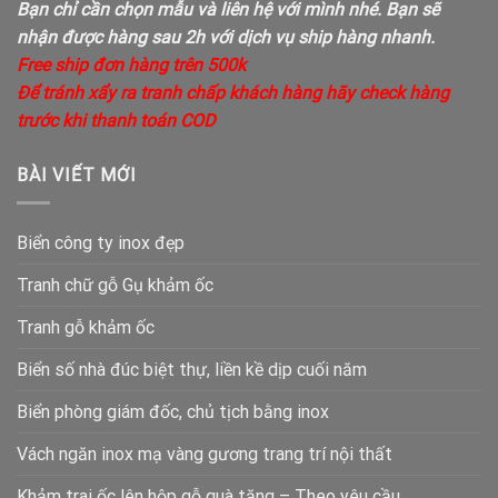
Bạn chỉ cần chọn mẫu và liên hệ với mình nhé. Bạn sẽ
nhận được hàng sau 2h với dịch vụ ship hàng nhanh.
Free ship đơn hàng trên 500k
Để tránh xẩy ra tranh chấp khách hàng hãy check hàng
trước khi thanh toán COD
BÀI VIẾT MỚI
Biển công ty inox đẹp
Tranh chữ gỗ Gụ khảm ốc
Tranh gỗ khảm ốc
Biển số nhà đúc biệt thự, liền kề dịp cuối năm
Biển phòng giám đốc, chủ tịch bằng inox
Vách ngăn inox mạ vàng gương trang trí nội thất
Khảm trai ốc lên hộp gỗ quà tặng – Theo yêu cầu