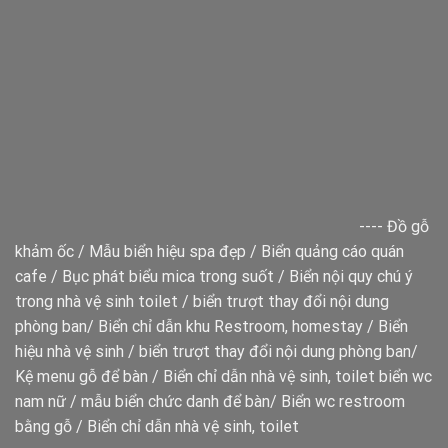
----
Đồ gỗ
khảm ốc
/
Mẫu biển hiệu spa đẹp
/
Biển quảng cáo quán
cafe
/
Bục phát biểu mica trong suốt
/
Biển nội quy chú ý
trong nhà vệ sinh toilet
/
biển trượt thay đổi nội dung
phòng ban
/
Biển chỉ dẫn khu Restroom, homestay
/
Biển
hiệu nhà vệ sinh
/
biển trượt thay đổi nội dung phòng ban
/
Kệ menu gỗ để bàn
/
Biển chỉ dẫn nhà vệ sinh, toilet
biển wc
nam nữ
/
mẫu biển chức danh để bàn
/
Biển wc restroom
bằng gỗ
/
Biển chỉ dẫn nhà vệ sinh, toilet