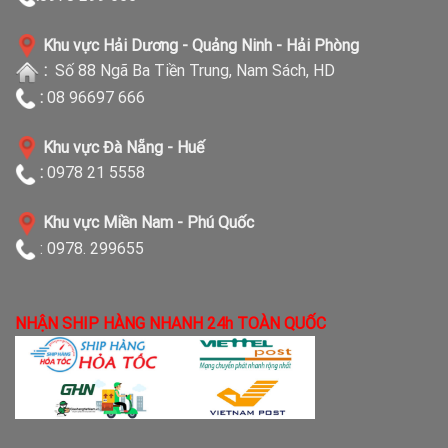
Khu vực Hải Dương - Quảng Ninh - Hải Phòng
:
Số 88 Ngã Ba Tiền Trung, Nam Sách, HD
:
08 96697 666
Khu vực Đà Nẵng - Huế
:
0978 21 5558
Khu vực Miền Nam - Phú Quốc
: 0978. 299655
NHẬN SHIP HÀNG NHANH 24h TOÀN QUỐC