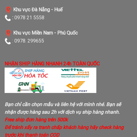
Khu vực Đà Nẵng - Huế
:
0978 21 5558
Khu vực Miền Nam - Phú Quốc
: 0978. 299655
NHẬN SHIP HÀNG NHANH 24h TOÀN QUỐC
Bạn chỉ cần chọn mẫu và liên hệ với mình nhé. Bạn sẽ
nhận được hàng sau 2h với dịch vụ ship hàng nhanh.
Free ship đơn hàng trên 500k
Để tránh xẩy ra tranh chấp khách hàng hãy check hàng
trước khi thanh toán COD