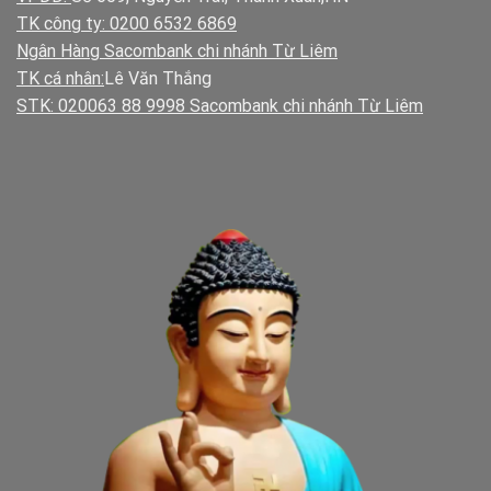
TK công ty: 0200 6532 6869
Ngân Hàng Sacombank chi nhánh Từ Liêm
TK cá nhân:
Lê Văn Thắng
STK: 020063 88 9998 Sacombank chi nhánh Từ Liêm