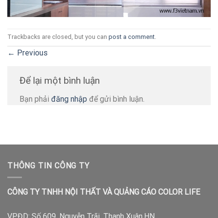
Trackbacks are closed, but you can
post a comment
.
←
Previous
Để lại một bình luận
Bạn phải
đăng nhập
để gửi bình luận.
THÔNG TIN CÔNG TY
CÔNG TY TNHH NỘI THẤT VÀ QUẢNG CÁO COLOR LIFE
VPĐD:
Số 609, Nguyễn Trãi, Thanh Xuân,HN