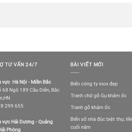
Ợ TƯ VẤN 24/7
BÀI VIẾT MỚI
 vực Hà Nội - Miền Bắc
Biển công ty inox đẹp
 68 Ngõ 189 Cầu Diễn, Bắc
Tranh chữ gỗ Gụ khảm ốc
m,HN
8 299 655
Tranh gỗ khảm ốc
Biển số nhà đúc biệt thự, liề
 vực Hải Dương - Quảng
cuối năm
 Hải Phòng