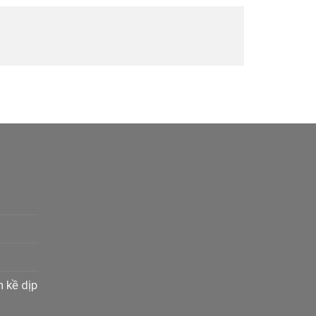
n kề dịp