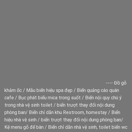
----
Đồ gỗ
khảm ốc
/
Mẫu biển hiệu spa đẹp
/
Biển quảng cáo quán
cafe
/
Bục phát biểu mica trong suốt
/
Biển nội quy chú ý
trong nhà vệ sinh toilet
/
biển trượt thay đổi nội dung
phòng ban
/
Biển chỉ dẫn khu Restroom, homestay
/
Biển
hiệu nhà vệ sinh
/
biển trượt thay đổi nội dung phòng ban
/
Kệ menu gỗ để bàn
/
Biển chỉ dẫn nhà vệ sinh, toilet
biển wc