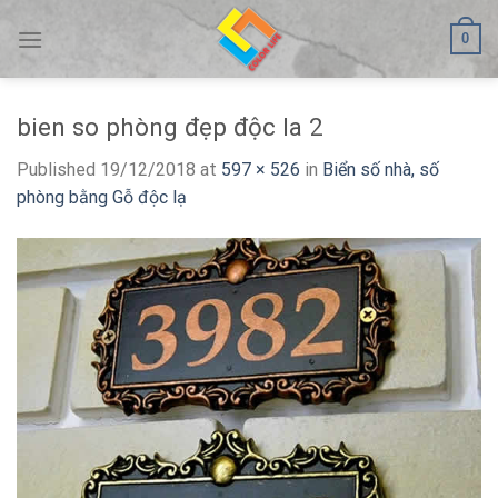
Skip
0
to
content
bien so phòng đẹp độc la 2
Published
19/12/2018
at
597 × 526
in
Biển số nhà, số
phòng bằng Gỗ độc lạ