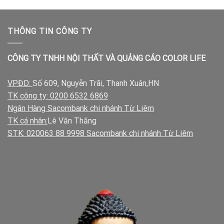
THÔNG TIN CÔNG TY
CÔNG TY TNHH NỘI THẤT VÀ QUẢNG CÁO COLOR LIFE
VPĐD:
Số 609, Nguyễn Trãi, Thanh Xuân,HN
TK công ty: 0200 6532 6869
Ngân Hàng Sacombank chi nhánh Từ Liêm
TK cá nhân:
Lê Văn Thắng
STK: 020063 88 9998 Sacombank chi nhánh Từ Liêm