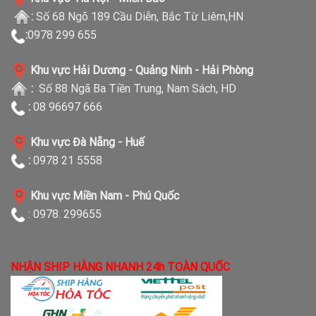
:
Số 68 Ngõ 189 Cầu Diễn, Bắc Từ Liêm,HN
:
0978 299 655
Khu vực Hải Dương - Quảng Ninh - Hải Phòng
:
Số 88 Ngã Ba Tiền Trung, Nam Sách, HD
:
08 96697 666
Khu vực Đà Nẵng - Huế
:
0978 21 5558
Khu vực Miền Nam - Phú Quốc
: 0978. 299655
NHẬN SHIP HÀNG NHANH 24h TOÀN QUỐC