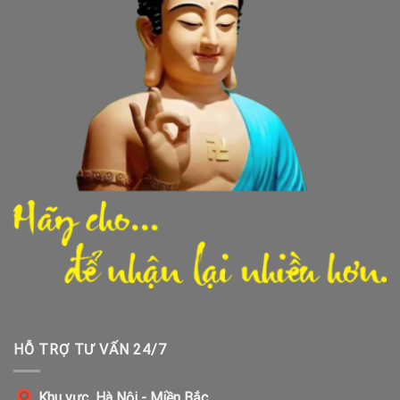
HỖ TRỢ TƯ VẤN 24/7
Khu vực Hà Nội - Miền Bắc