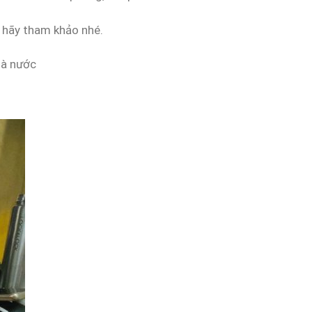
ì hãy tham khảo nhé.
hà nước