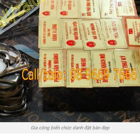
Gia công biển chức danh đặt bàn đẹp