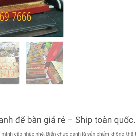
nh để bàn giá rẻ – Ship toàn quốc.
 mình cập nhập nhé. Biển chức danh là sản phẩm không thể 