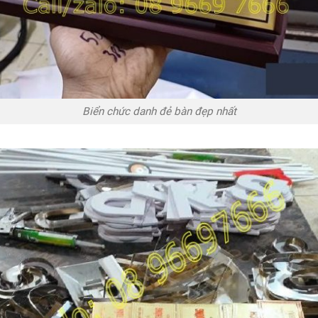
Biển chức danh đẻ bàn đẹp nhất