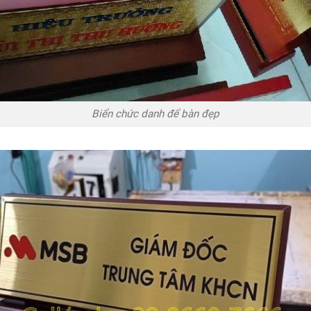
Biển chức danh để bàn đẹp