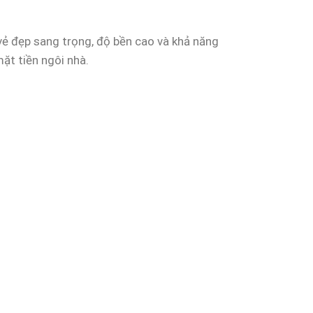
vẻ đẹp sang trọng, độ bền cao và khả năng
mặt tiền ngôi nhà.