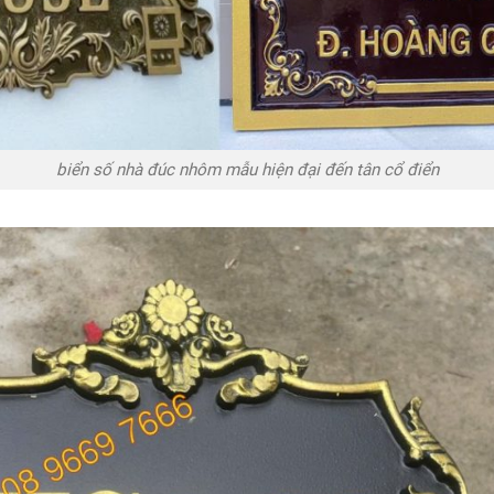
biển số nhà đúc nhôm mẫu hiện đại đến tân cổ điển