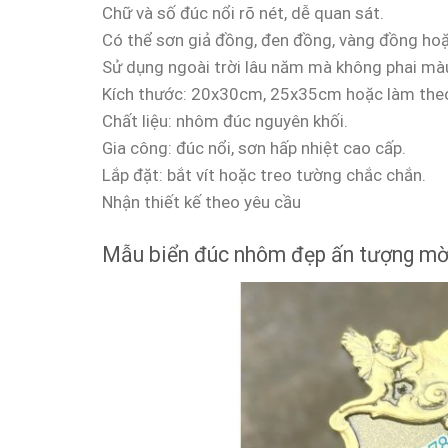
Chữ và số đúc nổi rõ nét, dễ quan sát.
Có thể sơn giả đồng, đen đồng, vàng đồng hoặ
Sử dụng ngoài trời lâu năm mà không phai mà
Kích thước: 20x30cm, 25x35cm hoặc làm theo
Chất liệu: nhôm đúc nguyên khối.
Gia công: đúc nổi, sơn hấp nhiệt cao cấp.
Lắp đặt: bắt vít hoặc treo tường chắc chắn.
Nhận thiết kế theo yêu cầu
Mẫu biển đúc nhôm đẹp ấn tượng mời