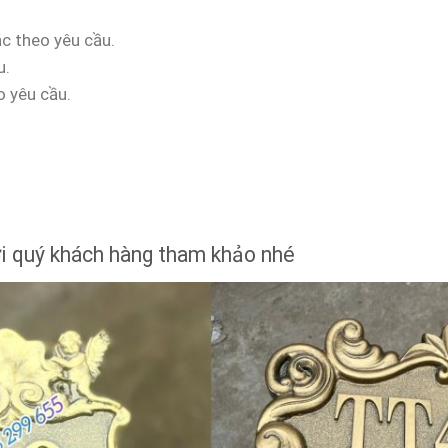
c theo yêu cầu.
u.
 yêu cầu.
 quý khách hàng tham khảo nhé