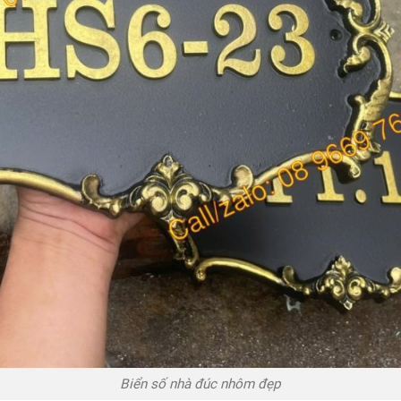
Biển số nhà đúc nhôm đẹp