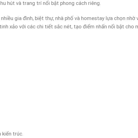
hu hút và trang trí nổi bật phong cách riêng.
hiều gia đình, biệt thự, nhà phố và homestay lựa chọn nhờ 
tinh xảo với các chi tiết sắc nét, tạo điểm nhấn nổi bật cho 
 kiến trúc.