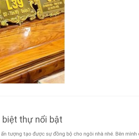
biệt thự nổi bật
ấn tượng tạo được sự đồng bộ cho ngôi nhà nhé. Bên mình c