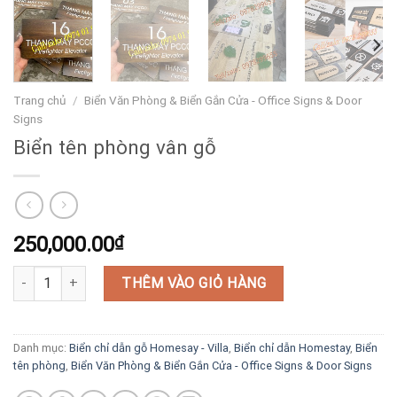
Trang chủ
/
Biển Văn Phòng & Biển Gắn Cửa - Office Signs & Door
Signs
Biển tên phòng vân gỗ
250,000.00
₫
Biển tên phòng vân gỗ số lượng
THÊM VÀO GIỎ HÀNG
Danh mục:
Biển chỉ dẫn gỗ Homesay - Villa
,
Biển chỉ dẫn Homestay
,
Biển
tên phòng
,
Biển Văn Phòng & Biển Gắn Cửa - Office Signs & Door Signs