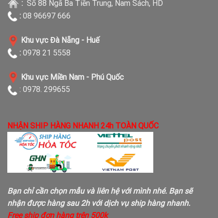
:
Số 88 Ngã Ba Tiền Trung, Nam Sách, HD
:
08 96697 666
Khu vực Đà Nẵng - Huế
:
0978 21 5558
Khu vực Miền Nam - Phú Quốc
: 0978. 299655
NHẬN SHIP HÀNG NHANH 24h TOÀN QUỐC
Bạn chỉ cần chọn mẫu và liên hệ với mình nhé. Bạn sẽ
nhận được hàng sau 2h với dịch vụ ship hàng nhanh.
Free ship đơn hàng trên 500k