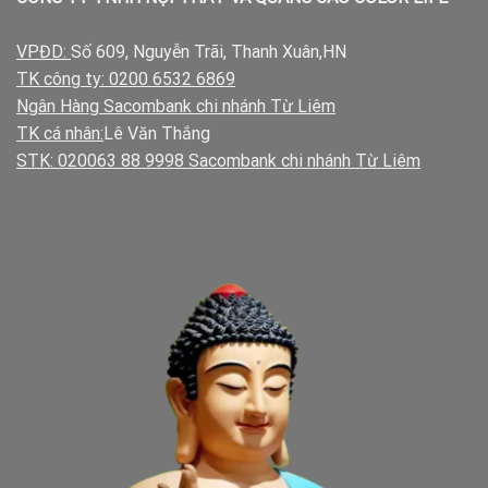
VPĐD:
Số 609, Nguyễn Trãi, Thanh Xuân,HN
TK công ty: 0200 6532 6869
Ngân Hàng Sacombank chi nhánh Từ Liêm
TK cá nhân:
Lê Văn Thắng
STK: 020063 88 9998 Sacombank chi nhánh Từ Liêm