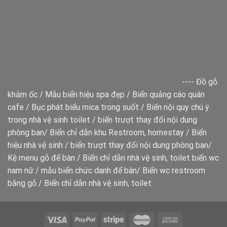
----
Đồ gỗ
khảm ốc
/
Mẫu biển hiệu spa đẹp
/
Biển quảng cáo quán
cafe
/
Bục phát biểu mica trong suốt
/
Biển nội quy chú ý
trong nhà vệ sinh toilet
/
biển trượt thay đổi nội dung
phòng ban
/
Biển chỉ dẫn khu Restroom, homestay
/
Biển
hiệu nhà vệ sinh
/
biển trượt thay đổi nội dung phòng ban
/
Kệ menu gỗ để bàn
/
Biển chỉ dẫn nhà vệ sinh, toilet
biển wc
nam nữ
/
mẫu biển chức danh để bàn
/
Biển wc restroom
bằng gỗ
/
Biển chỉ dẫn nhà vệ sinh, toilet