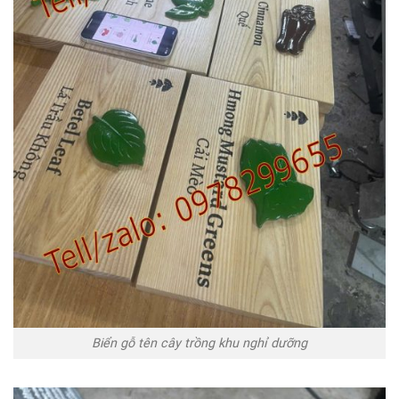
Biển gỗ tên cây trồng khu nghỉ dưỡng