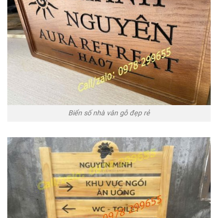
Biển số nhà vân gỗ đẹp rẻ