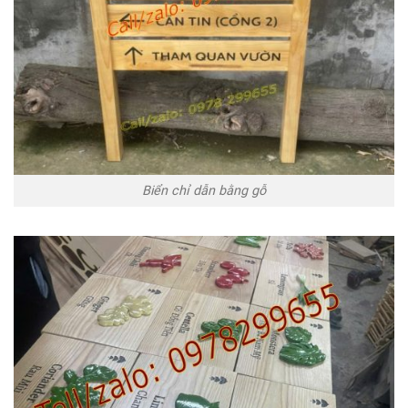
Biển chỉ dẫn bằng gỗ