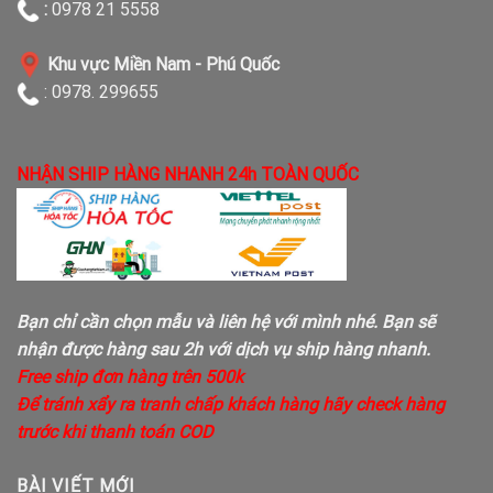
:
0978 21 5558
Khu vực Miền Nam - Phú Quốc
: 0978. 299655
NHẬN SHIP HÀNG NHANH 24h TOÀN QUỐC
Bạn chỉ cần chọn mẫu và liên hệ với mình nhé. Bạn sẽ
nhận được hàng sau 2h với dịch vụ ship hàng nhanh.
Free ship đơn hàng trên 500k
Để tránh xẩy ra tranh chấp khách hàng hãy check hàng
trước khi thanh toán COD
BÀI VIẾT MỚI