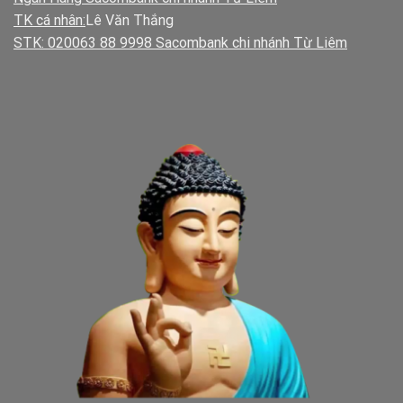
TK cá nhân:
Lê Văn Thắng
STK: 020063 88 9998 Sacombank chi nhánh Từ Liêm