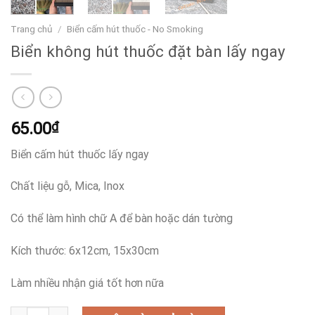
Trang chủ
/
Biển cấm hút thuốc - No Smoking
Biển không hút thuốc đặt bàn lấy ngay
65.00
₫
Biển cấm hút thuốc lấy ngay
Chất liệu gỗ, Mica, Inox
Có thể làm hình chữ A để bàn hoặc dán tường
Kích thước: 6x12cm, 15x30cm
Làm nhiều nhận giá tốt hơn nữa
Biển không hút thuốc đặt bàn lấy ngay số lượng