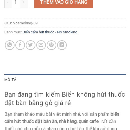
THÊM VÀO GIỎ HÀNG
SKU:
Nosmoking-09
Danh mục:
Biển cấm hút thuốc - No Smoking
MÔ TẢ
Bạn đang tìm kiếm Biển không hút thuốc
đặt bàn bằng gỗ giá rẻ
Bạn tham khảo mẫu bài viết mình nhé, với sản phẩm
biển
cấm hút thuốc đặt bàn ăn, nhà hàng, quán cafe
.. rất cần
thiết nhé cho mỗi cá nhân cũng như tập thể khi sử dụng