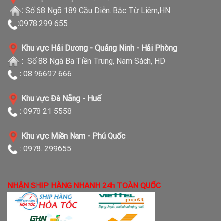
:
Số 68 Ngõ 189 Cầu Diễn, Bắc Từ Liêm,HN
:
0978 299 655
Khu vực Hải Dương - Quảng Ninh - Hải Phòng
:
Số 88 Ngã Ba Tiền Trung, Nam Sách, HD
:
08 96697 666
Khu vực Đà Nẵng - Huế
:
0978 21 5558
Khu vực Miền Nam - Phú Quốc
: 0978. 299655
NHẬN SHIP HÀNG NHANH 24h TOÀN QUỐC