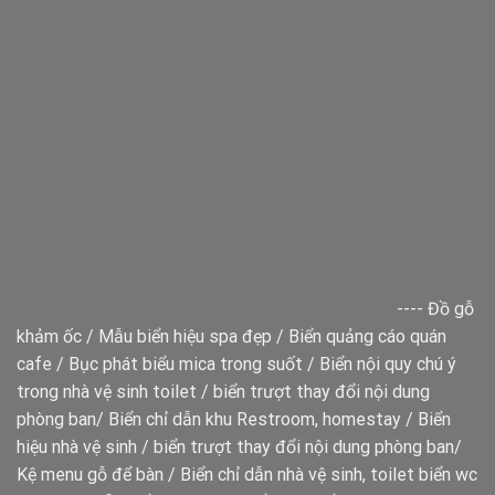
----
Đồ gỗ
khảm ốc
/
Mẫu biển hiệu spa đẹp
/
Biển quảng cáo quán
cafe
/
Bục phát biểu mica trong suốt
/
Biển nội quy chú ý
trong nhà vệ sinh toilet
/
biển trượt thay đổi nội dung
phòng ban
/
Biển chỉ dẫn khu Restroom, homestay
/
Biển
hiệu nhà vệ sinh
/
biển trượt thay đổi nội dung phòng ban
/
Kệ menu gỗ để bàn
/
Biển chỉ dẫn nhà vệ sinh, toilet
biển wc