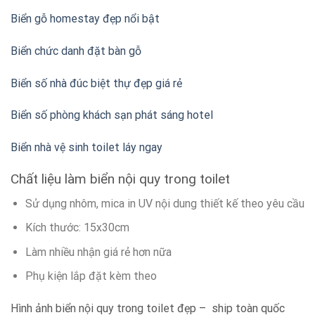
Biển gỗ homestay đẹp nổi bật
Biển chức danh đặt bàn gỗ
Biển số nhà đúc biệt thự đẹp giá rẻ
Biển số phòng khách sạn phát sáng hotel
Biển nhà vệ sinh toilet láy ngay
Chất liệu làm biển nội quy trong toilet
Sử dụng nhôm, mica in UV nội dung thiết kế theo yêu cầu
Kích thước: 15x30cm
Làm nhiều nhận giá rẻ hơn nữa
Phụ kiện lắp đặt kèm theo
Hình ảnh biển nội quy trong toilet đẹp – ship toàn quốc