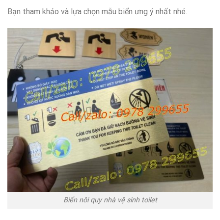
Bạn tham khảo và lựa chọn mẫu biển ưng ý nhất nhé.
Biển nôi quy nhà vệ sinh toilet