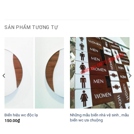
SẢN PHẨM TƯƠNG TỰ
Những mẫu biển nhà vệ sinh , mẫu
Biển hiệu wc độc lạ
biển wc ưa chuộng
150.00
₫