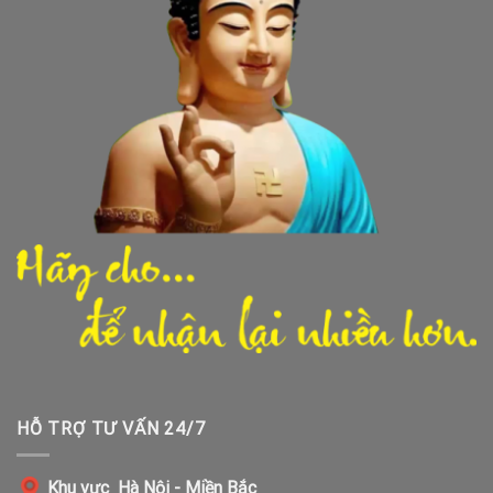
HỖ TRỢ TƯ VẤN 24/7
Khu vực Hà Nội - Miền Bắc