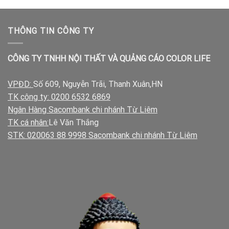
THÔNG TIN CÔNG TY
CÔNG TY TNHH NỘI THẤT VÀ QUẢNG CÁO COLOR LIFE
VPĐD:
Số 609, Nguyễn Trãi, Thanh Xuân,HN
TK công ty: 0200 6532 6869
Ngân Hàng Sacombank chi nhánh Từ Liêm
TK cá nhân:
Lê Văn Thắng
STK: 020063 88 9998 Sacombank chi nhánh Từ Liêm