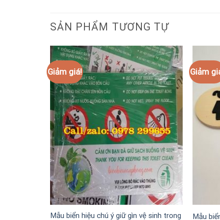
SẢN PHẨM TƯƠNG TỰ
Giảm giá!
Giảm gi
Mẫu biển hiệu chú ý giữ gìn vệ sinh trong
Mẫu biể