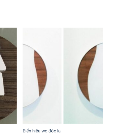
Biển hiệu wc độc lạ