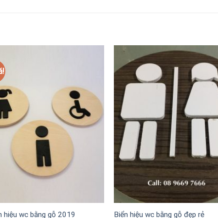
á!
n hiệu wc bằng gỗ 2019
Biển hiệu wc bằng gỗ đẹp rẻ