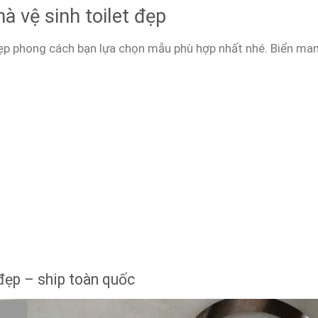
à vệ sinh toilet đẹp
đẹp phong cách bạn lựa chọn mẫu phù hợp nhất nhé. Biển ma
 đẹp – ship toàn quốc