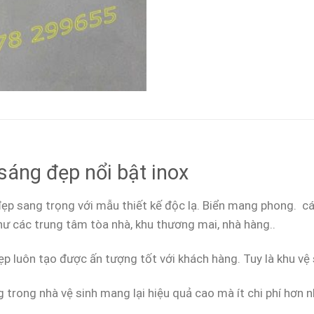
sáng đẹp nổi bật inox
đẹp sang trọng với mẫu thiết kế độc lạ. Biển mang phong. c
như các trung tâm tòa nhà, khu thương mai, nhà hàng..
đẹp luôn tạo được ấn tượng tốt với khách hàng. Tuy là khu vệ 
trong nhà vệ sinh mang lại hiệu quả cao mà ít chi phí hơn n