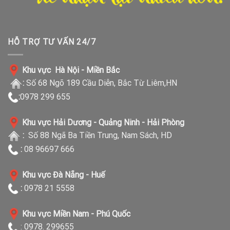
HỖ TRỢ TƯ VẤN 24/7
Khu vực Hà Nội - Miền Bắc
:
Số 68 Ngõ 189 Cầu Diễn, Bắc Từ Liêm,HN
:
0978 299 655
Khu vực Hải Dương - Quảng Ninh - Hải Phòng
:
Số 88 Ngã Ba Tiền Trung, Nam Sách, HD
:
08 96697 666
Khu vực Đà Nẵng - Huế
:
0978 21 5558
Khu vực Miền Nam - Phú Quốc
: 0978. 299655