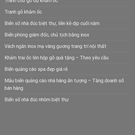
Tranh chữ gỗ Gụ khảm ốc
Tranh gỗ khảm ốc
Biển số nhà đúc biệt thự, liền kề dịp cuối năm
Biển phòng giám đốc, chủ tịch bằng inox
Vách ngăn inox mạ vàng gương trang trí nội thất
Khảm trai ốc lên hộp gỗ quà tặng – Theo yêu cầu
Biển quảng cáo spa đẹp giá rẻ
Mẫu biển quảng cáo nhà hàng ấn tượng – Tăng doanh số
bán hàng
Biển số nhà đúc nhôm biệt thự