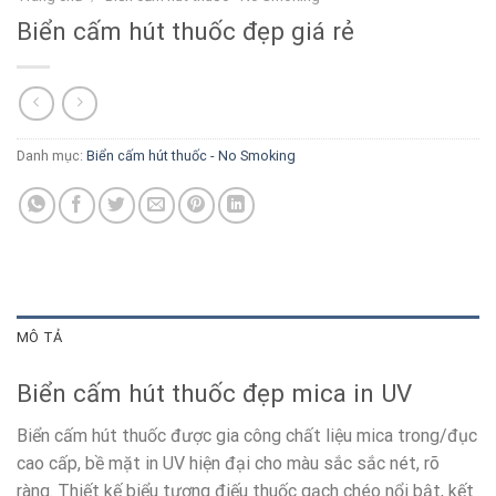
Biển cấm hút thuốc đẹp giá rẻ
Danh mục:
Biển cấm hút thuốc - No Smoking
MÔ TẢ
Biển cấm hút thuốc đẹp mica in UV
Biển cấm hút thuốc được gia công chất liệu mica trong/đục
cao cấp, bề mặt in UV hiện đại cho màu sắc sắc nét, rõ
ràng. Thiết kế biểu tượng điếu thuốc gạch chéo nổi bật, kết