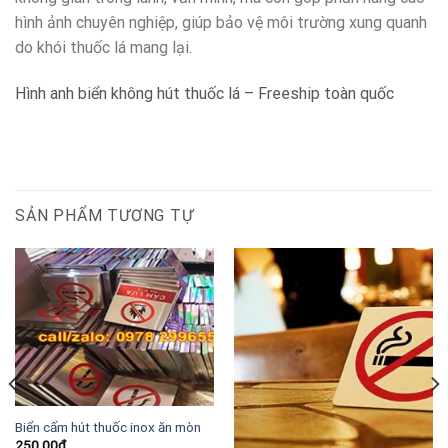
hình ảnh chuyên nghiệp, giúp bảo vệ môi trường xung quanh
do khói thuốc lá mang lại.
Hình anh biển không hút thuốc lá – Freeship toàn quốc
SẢN PHẨM TƯƠNG TỰ
Biển cấm hút thuốc inox ăn mòn
250.00
₫