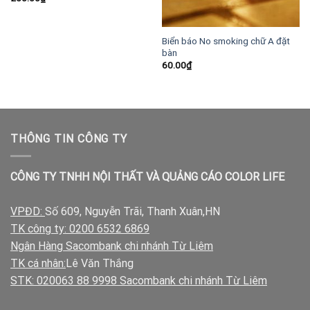
Biển báo No smoking chữ A đặt
bàn
60.00
₫
THÔNG TIN CÔNG TY
CÔNG TY TNHH NỘI THẤT VÀ QUẢNG CÁO COLOR LIFE
VPĐD:
Số 609, Nguyễn Trãi, Thanh Xuân,HN
TK công ty: 0200 6532 6869
Ngân Hàng Sacombank chi nhánh Từ Liêm
TK cá nhân:
Lê Văn Thắng
STK: 020063 88 9998 Sacombank chi nhánh Từ Liêm