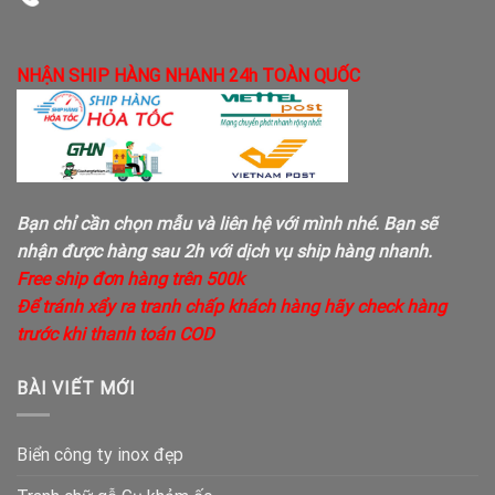
NHẬN SHIP HÀNG NHANH 24h TOÀN QUỐC
Bạn chỉ cần chọn mẫu và liên hệ với mình nhé. Bạn sẽ
nhận được hàng sau 2h với dịch vụ ship hàng nhanh.
Free ship đơn hàng trên 500k
Để tránh xẩy ra tranh chấp khách hàng hãy check hàng
trước khi thanh toán COD
BÀI VIẾT MỚI
Biển công ty inox đẹp